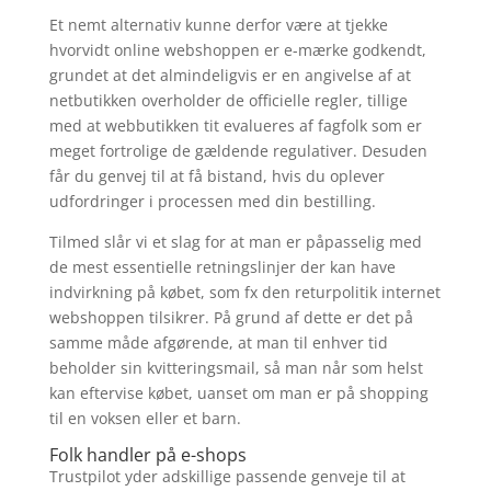
Et nemt alternativ kunne derfor være at tjekke
hvorvidt online webshoppen er e-mærke godkendt,
grundet at det almindeligvis er en angivelse af at
netbutikken overholder de officielle regler, tillige
med at webbutikken tit evalueres af fagfolk som er
meget fortrolige de gældende regulativer. Desuden
får du genvej til at få bistand, hvis du oplever
udfordringer i processen med din bestilling.
Tilmed slår vi et slag for at man er påpasselig med
de mest essentielle retningslinjer der kan have
indvirkning på købet, som fx den returpolitik internet
webshoppen tilsikrer. På grund af dette er det på
samme måde afgørende, at man til enhver tid
beholder sin kvitteringsmail, så man når som helst
kan eftervise købet, uanset om man er på shopping
til en voksen eller et barn.
Folk handler på e-shops
Trustpilot yder adskillige passende genveje til at