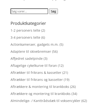
Søg
Søg
efter:
Produktkategorier
1-2 personers telte
(2)
3-4 personers telte
(6)
Actionkameraer, gadgets m.m.
(5)
Adaptere til skivebremser
(56)
Affjedret sadelpinde
(3)
Aftagelige cykelkurve til foran
(12)
Aftrækker til frikrans & kassetter
(21)
Aftrækker til frikrans og kassetter
(19)
Aftrækkere & montering til krankboks
(26)
Aftrækkere og montering til krankboks
(34)
Almindelige- / Kanttrådsdæk til voksencykler
(62)