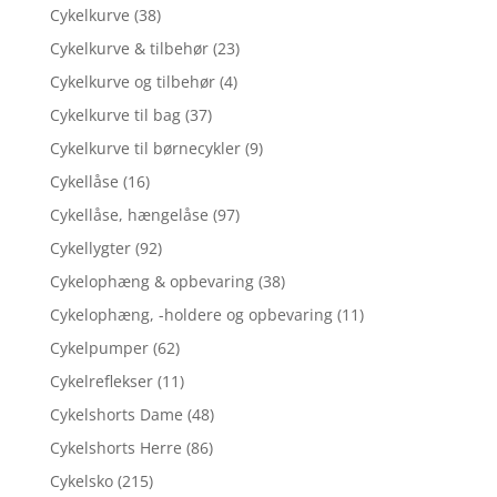
Cykelkurve
(38)
Cykelkurve & tilbehør
(23)
Cykelkurve og tilbehør
(4)
Cykelkurve til bag
(37)
Cykelkurve til børnecykler
(9)
Cykellåse
(16)
Cykellåse, hængelåse
(97)
Cykellygter
(92)
Cykelophæng & opbevaring
(38)
Cykelophæng, -holdere og opbevaring
(11)
Cykelpumper
(62)
Cykelreflekser
(11)
Cykelshorts Dame
(48)
Cykelshorts Herre
(86)
Cykelsko
(215)