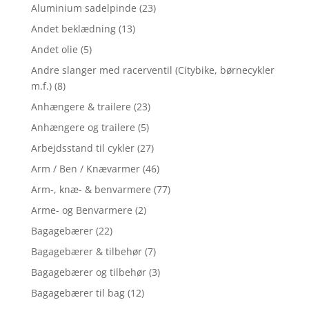
Aluminium sadelpinde
(23)
Andet beklædning
(13)
Andet olie
(5)
Andre slanger med racerventil (Citybike, børnecykler
m.f.)
(8)
Anhængere & trailere
(23)
Anhængere og trailere
(5)
Arbejdsstand til cykler
(27)
Arm / Ben / Knævarmer
(46)
Arm-, knæ- & benvarmere
(77)
Arme- og Benvarmere
(2)
Bagagebærer
(22)
Bagagebærer & tilbehør
(7)
Bagagebærer og tilbehør
(3)
Bagagebærer til bag
(12)