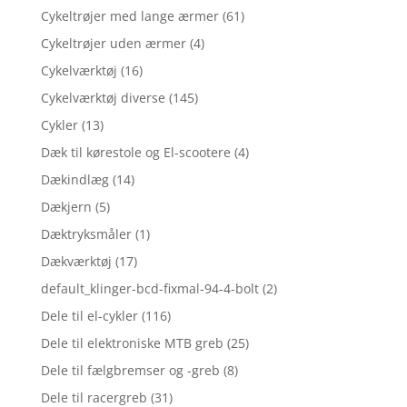
Cykeltrøjer med lange ærmer
(61)
Cykeltrøjer uden ærmer
(4)
Cykelværktøj
(16)
Cykelværktøj diverse
(145)
Cykler
(13)
Dæk til kørestole og El-scootere
(4)
Dækindlæg
(14)
Dækjern
(5)
Dæktryksmåler
(1)
Dækværktøj
(17)
default_klinger-bcd-fixmal-94-4-bolt
(2)
Dele til el-cykler
(116)
Dele til elektroniske MTB greb
(25)
Dele til fælgbremser og -greb
(8)
Dele til racergreb
(31)