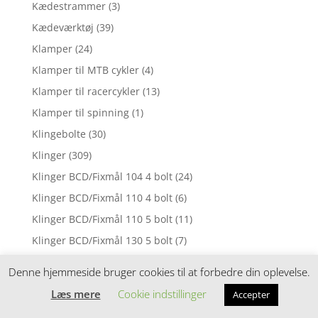
Kædestrammer
(3)
Kædeværktøj
(39)
Klamper
(24)
Klamper til MTB cykler
(4)
Klamper til racercykler
(13)
Klamper til spinning
(1)
Klingebolte
(30)
Klinger
(309)
Klinger BCD/Fixmål 104 4 bolt
(24)
Klinger BCD/Fixmål 110 4 bolt
(6)
Klinger BCD/Fixmål 110 5 bolt
(11)
Klinger BCD/Fixmål 130 5 bolt
(7)
Klinger BCD/Fixmål 64 4 bolt
(29)
Denne hjemmeside bruger cookies til at forbedre din oplevelse.
Klinger BCD/Fixmål 74 5 bolt
(1)
Læs mere
Cookie indstillinger
Accepter
Klinger BCD/Fixmål 80 4 bolt
(3)