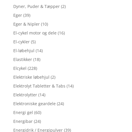
Dyner, Puder & Tæpper
(2)
Eger
(39)
Eger & Nipler
(10)
El-cykel motor og dele
(16)
El-cykler
(5)
El-løbehjul
(14)
Elastikker
(18)
Elcykel
(228)
Elektriske løbehjul
(2)
Elektrolyt Tabletter & Tabs
(14)
Elektrolytter
(14)
Elektroniske geardele
(24)
Energi gel
(60)
Energibar
(24)
Energidrik / Energipulver
(39)