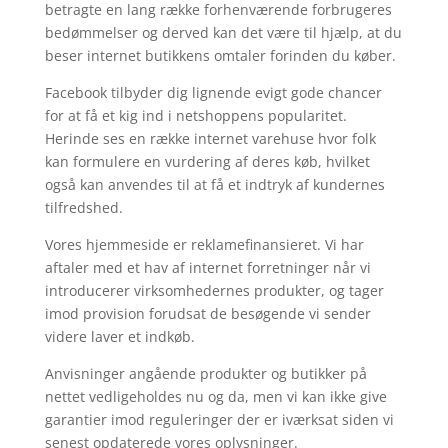
betragte en lang række forhenværende forbrugeres
bedømmelser og derved kan det være til hjælp, at du
beser internet butikkens omtaler forinden du køber.
Facebook tilbyder dig lignende evigt gode chancer
for at få et kig ind i netshoppens popularitet.
Herinde ses en række internet varehuse hvor folk
kan formulere en vurdering af deres køb, hvilket
også kan anvendes til at få et indtryk af kundernes
tilfredshed.
Vores hjemmeside er reklamefinansieret. Vi har
aftaler med et hav af internet forretninger når vi
introducerer virksomhedernes produkter, og tager
imod provision forudsat de besøgende vi sender
videre laver et indkøb.
Anvisninger angående produkter og butikker på
nettet vedligeholdes nu og da, men vi kan ikke give
garantier imod reguleringer der er iværksat siden vi
senest opdaterede vores oplysninger.