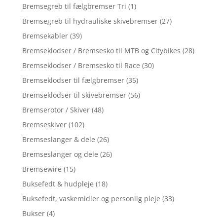
Bremsegreb til fælgbremser Tri
(1)
Bremsegreb til hydrauliske skivebremser
(27)
Bremsekabler
(39)
Bremseklodser / Bremsesko til MTB og Citybikes
(28)
Bremseklodser / Bremsesko til Race
(30)
Bremseklodser til fælgbremser
(35)
Bremseklodser til skivebremser
(56)
Bremserotor / Skiver
(48)
Bremseskiver
(102)
Bremseslanger & dele
(26)
Bremseslanger og dele
(26)
Bremsewire
(15)
Buksefedt & hudpleje
(18)
Buksefedt, vaskemidler og personlig pleje
(33)
Bukser
(4)