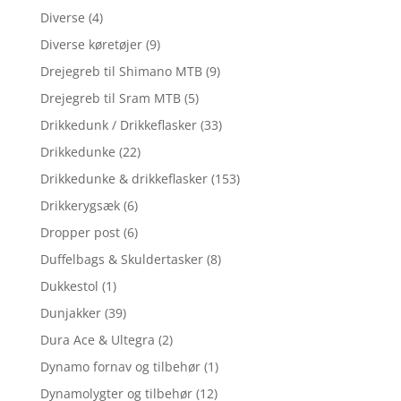
Diverse
(4)
Diverse køretøjer
(9)
Drejegreb til Shimano MTB
(9)
Drejegreb til Sram MTB
(5)
Drikkedunk / Drikkeflasker
(33)
Drikkedunke
(22)
Drikkedunke & drikkeflasker
(153)
Drikkerygsæk
(6)
Dropper post
(6)
Duffelbags & Skuldertasker
(8)
Dukkestol
(1)
Dunjakker
(39)
Dura Ace & Ultegra
(2)
Dynamo fornav og tilbehør
(1)
Dynamolygter og tilbehør
(12)