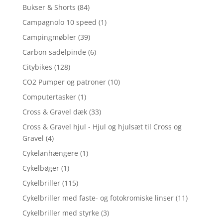
Bukser & Shorts
(84)
Campagnolo 10 speed
(1)
Campingmøbler
(39)
Carbon sadelpinde
(6)
Citybikes
(128)
CO2 Pumper og patroner
(10)
Computertasker
(1)
Cross & Gravel dæk
(33)
Cross & Gravel hjul - Hjul og hjulsæt til Cross og
Gravel
(4)
Cykelanhængere
(1)
Cykelbøger
(1)
Cykelbriller
(115)
Cykelbriller med faste- og fotokromiske linser
(11)
Cykelbriller med styrke
(3)