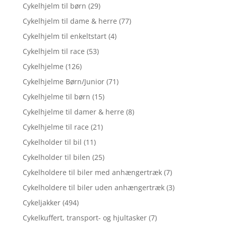
Cykelhjelm til børn
(29)
Cykelhjelm til dame & herre
(77)
Cykelhjelm til enkeltstart
(4)
Cykelhjelm til race
(53)
Cykelhjelme
(126)
Cykelhjelme Børn/Junior
(71)
Cykelhjelme til børn
(15)
Cykelhjelme til damer & herre
(8)
Cykelhjelme til race
(21)
Cykelholder til bil
(11)
Cykelholder til bilen
(25)
Cykelholdere til biler med anhængertræk
(7)
Cykelholdere til biler uden anhængertræk
(3)
Cykeljakker
(494)
Cykelkuffert, transport- og hjultasker
(7)