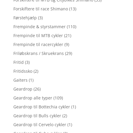
Forskiftere til race Shimano
(13)
Førstehjælp
(3)
Frempinde & styrstammer
(110)
Frempinde til MTB cykler
(21)
Frempinde til racercykler
(9)
Friløbskrans / Skruekrans
(29)
Fritid
(3)
Fritidssko
(2)
Gaiters
(1)
Geardrop
(26)
Geardrop alle typer
(109)
Geardrop til Bottechia cykler
(1)
Geardrop til Bulls cykler
(2)
Geardrop til Cervelo cykler
(1)