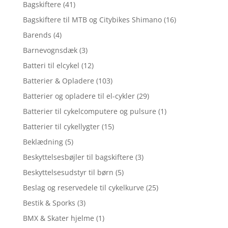
Bagskiftere
(41)
Bagskiftere til MTB og Citybikes Shimano
(16)
Barends
(4)
Barnevognsdæk
(3)
Batteri til elcykel
(12)
Batterier & Opladere
(103)
Batterier og opladere til el-cykler
(29)
Batterier til cykelcomputere og pulsure
(1)
Batterier til cykellygter
(15)
Beklædning
(5)
Beskyttelsesbøjler til bagskiftere
(3)
Beskyttelsesudstyr til børn
(5)
Beslag og reservedele til cykelkurve
(25)
Bestik & Sporks
(3)
BMX & Skater hjelme
(1)