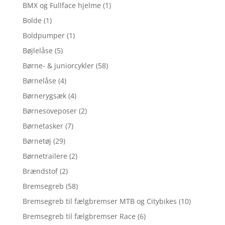
BMX og Fullface hjelme
(1)
Bolde
(1)
Boldpumper
(1)
Bøjlelåse
(5)
Børne- & juniorcykler
(58)
Børnelåse
(4)
Børnerygsæk
(4)
Børnesoveposer
(2)
Børnetasker
(7)
Børnetøj
(29)
Børnetrailere
(2)
Brændstof
(2)
Bremsegreb
(58)
Bremsegreb til fælgbremser MTB og Citybikes
(10)
Bremsegreb til fælgbremser Race
(6)