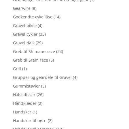
Gearwire
(8)
Godkendte cykellåse
(14)
Gravel bikes
(4)
Gravel cykler
(35)
Gravel dæk
(25)
Greb til Shimano race
(24)
Greb til Sram race
(5)
Grill
(1)
Grupper og geardele til Gravel
(4)
Gummistøvler
(5)
Halsedisser
(26)
Håndklæder
(2)
Handsker
(1)
Handsker til børn
(2)