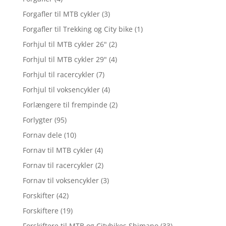
Forgafler til MTB cykler
(3)
Forgafler til Trekking og City bike
(1)
Forhjul til MTB cykler 26"
(2)
Forhjul til MTB cykler 29"
(4)
Forhjul til racercykler
(7)
Forhjul til voksencykler
(4)
Forlængere til frempinde
(2)
Forlygter
(95)
Fornav dele
(10)
Fornav til MTB cykler
(4)
Fornav til racercykler
(2)
Fornav til voksencykler
(3)
Forskifter
(42)
Forskiftere
(19)
Forskiftere til MTB og Citybikes Shimano
(33)