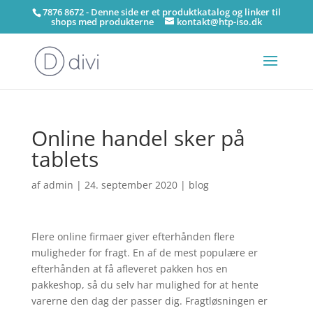
7876 8672 - Denne side er et produktkatalog og linker til
shops med produkterne
kontakt@htp-iso.dk
Online handel sker på
tablets
af
admin
|
24. september 2020
|
blog
Flere online firmaer giver efterhånden flere
muligheder for fragt. En af de mest populære er
efterhånden at få afleveret pakken hos en
pakkeshop, så du selv har mulighed for at hente
varerne den dag der passer dig. Fragtløsningen er