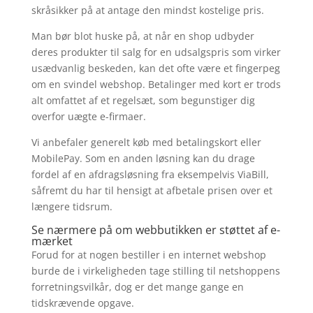
skråsikker på at antage den mindst kostelige pris.
Man bør blot huske på, at når en shop udbyder
deres produkter til salg for en udsalgspris som virker
usædvanlig beskeden, kan det ofte være et fingerpeg
om en svindel webshop. Betalinger med kort er trods
alt omfattet af et regelsæt, som begunstiger dig
overfor uægte e-firmaer.
Vi anbefaler generelt køb med betalingskort eller
MobilePay. Som en anden løsning kan du drage
fordel af en afdragsløsning fra eksempelvis ViaBill,
såfremt du har til hensigt at afbetale prisen over et
længere tidsrum.
Se nærmere på om webbutikken er støttet af e-
mærket
Forud for at nogen bestiller i en internet webshop
burde de i virkeligheden tage stilling til netshoppens
forretningsvilkår, dog er det mange gange en
tidskrævende opgave.