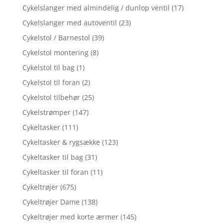
Cykelslanger med almindelig / dunlop ventil
(17)
Cykelslanger med autoventil
(23)
Cykelstol / Barnestol
(39)
Cykelstol montering
(8)
Cykelstol til bag
(1)
Cykelstol til foran
(2)
Cykelstol tilbehør
(25)
Cykelstrømper
(147)
Cykeltasker
(111)
Cykeltasker & rygsække
(123)
Cykeltasker til bag
(31)
Cykeltasker til foran
(11)
Cykeltrøjer
(675)
Cykeltrøjer Dame
(138)
Cykeltrøjer med korte ærmer
(145)