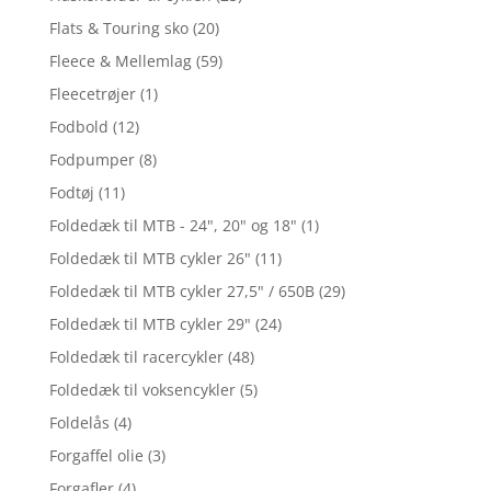
Flats & Touring sko
(20)
Fleece & Mellemlag
(59)
Fleecetrøjer
(1)
Fodbold
(12)
Fodpumper
(8)
Fodtøj
(11)
Foldedæk til MTB - 24", 20" og 18"
(1)
Foldedæk til MTB cykler 26"
(11)
Foldedæk til MTB cykler 27,5" / 650B
(29)
Foldedæk til MTB cykler 29"
(24)
Foldedæk til racercykler
(48)
Foldedæk til voksencykler
(5)
Foldelås
(4)
Forgaffel olie
(3)
Forgafler
(4)