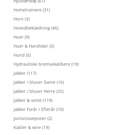
Hjulværktøj
(61)
Hometrainere
(31)
Horn
(3)
Hovedbeklædning
(46)
Huer
(9)
Huer & Handsker
(5)
Hund
(5)
Hydrauliske bremsekalibere
(19)
Jakker
(117)
Jakker / bluser Dame
(16)
Jakker / bluser Herre
(25)
Jakker & veste
(119)
Jakker Forår / Efterår
(10)
Juniorsoveposer
(2)
Kabler & wire
(19)