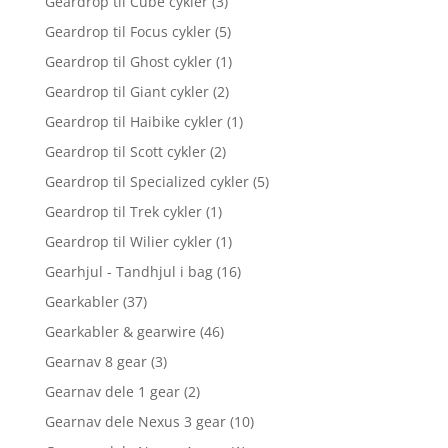
Geardrop til Cube cykler
(3)
Geardrop til Focus cykler
(5)
Geardrop til Ghost cykler
(1)
Geardrop til Giant cykler
(2)
Geardrop til Haibike cykler
(1)
Geardrop til Scott cykler
(2)
Geardrop til Specialized cykler
(5)
Geardrop til Trek cykler
(1)
Geardrop til Wilier cykler
(1)
Gearhjul - Tandhjul i bag
(16)
Gearkabler
(37)
Gearkabler & gearwire
(46)
Gearnav 8 gear
(3)
Gearnav dele 1 gear
(2)
Gearnav dele Nexus 3 gear
(10)