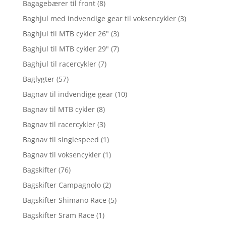
Bagagebærer til front
(8)
Baghjul med indvendige gear til voksencykler
(3)
Baghjul til MTB cykler 26"
(3)
Baghjul til MTB cykler 29"
(7)
Baghjul til racercykler
(7)
Baglygter
(57)
Bagnav til indvendige gear
(10)
Bagnav til MTB cykler
(8)
Bagnav til racercykler
(3)
Bagnav til singlespeed
(1)
Bagnav til voksencykler
(1)
Bagskifter
(76)
Bagskifter Campagnolo
(2)
Bagskifter Shimano Race
(5)
Bagskifter Sram Race
(1)