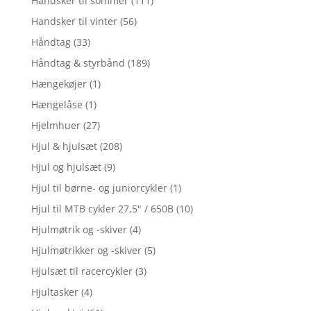
Handsker til sommer
(111)
Handsker til vinter
(56)
Håndtag
(33)
Håndtag & styrbånd
(189)
Hængekøjer
(1)
Hængelåse
(1)
Hjelmhuer
(27)
Hjul & hjulsæt
(208)
Hjul og hjulsæt
(9)
Hjul til børne- og juniorcykler
(1)
Hjul til MTB cykler 27,5" / 650B
(10)
Hjulmøtrik og -skiver
(4)
Hjulmøtrikker og -skiver
(5)
Hjulsæt til racercykler
(3)
Hjultasker
(4)