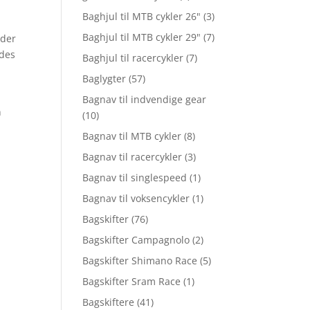
Baghjul til MTB cykler 26"
(3)
Baghjul til MTB cykler 29"
(7)
øder
edes
Baghjul til racercykler
(7)
Baglygter
(57)
Bagnav til indvendige gear
n
(10)
Bagnav til MTB cykler
(8)
Bagnav til racercykler
(3)
Bagnav til singlespeed
(1)
Bagnav til voksencykler
(1)
Bagskifter
(76)
Bagskifter Campagnolo
(2)
Bagskifter Shimano Race
(5)
Bagskifter Sram Race
(1)
Bagskiftere
(41)