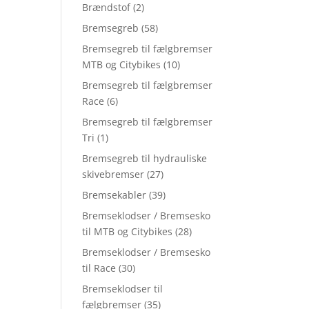
Brændstof
(2)
Bremsegreb
(58)
Bremsegreb til fælgbremser
MTB og Citybikes
(10)
Bremsegreb til fælgbremser
Race
(6)
Bremsegreb til fælgbremser
Tri
(1)
Bremsegreb til hydrauliske
skivebremser
(27)
Bremsekabler
(39)
Bremseklodser / Bremsesko
til MTB og Citybikes
(28)
Bremseklodser / Bremsesko
til Race
(30)
Bremseklodser til
fælgbremser
(35)