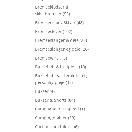
Bremseklodser til
skivebremser
(56)
Bremserotor / Skiver
(48)
Bremseskiver
(102)
Bremseslanger & dele
(26)
Bremseslanger og dele
(26)
Bremsewire
(15)
Buksefedt & hudpleje
(18)
Buksefedt, vaskemidler og
personlig pleje
(33)
Bukser
(4)
Bukser & Shorts
(84)
Campagnolo 10 speed
(1)
Campingmøbler
(39)
Carbon sadelpinde
(6)