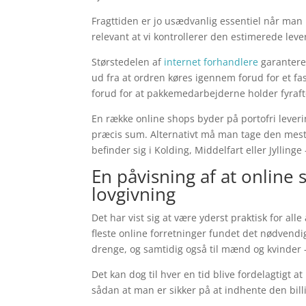
Fragttiden er jo usædvanlig essentiel når man 
relevant at vi kontrollerer den estimerede leve
Størstedelen af
internet forhandlere
garantere
ud fra at ordren køres igennem forud for et fa
forud for at pakkemedarbejderne holder fyraft
En række online shops byder på portofri lever
præcis sum. Alternativt må man tage den mest 
befinder sig i Kolding, Middelfart eller Jyllinge
En påvisning af at online
lovgivning
Det har vist sig at være yderst praktisk for al
fleste online forretninger fundet det nødvendig
drenge, og samtidig også til mænd og kvinder 
Det kan dog til hver en tid blive fordelagtigt at
sådan at man er sikker på at indhente den billi