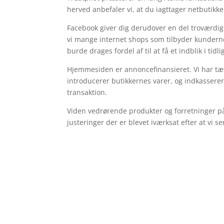
herved anbefaler vi, at du iagttager netbutik
Facebook giver dig derudover en del troværdig
vi mange internet shops som tilbyder kundern
burde drages fordel af til at få et indblik i tid
Hjemmesiden er annoncefinansieret. Vi har tæt
introducerer butikkernes varer, og indkassere
transaktion.
Viden vedrørende produkter og forretninger på 
justeringer der er blevet iværksat efter at vi 