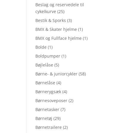
Beslag og reservedele til
cykelkurve
(25)
Bestik & Sporks
(3)
BMX & Skater hjelme
(1)
BMX og Fullface hjelme
(1)
Bolde
(1)
Boldpumper
(1)
Bøjlelåse
(5)
Børne- & juniorcykler
(58)
Børnelåse
(4)
Børnerygsæk
(4)
Børnesoveposer
(2)
Børnetasker
(7)
Børnetøj
(29)
Børnetrailere
(2)