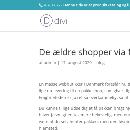
7876 8672 - Denne side er et produktkatalog og l
De ældre shopper via 
af
admin
|
17. august 2020
|
blog
En masse webbutikker i Danmark foreslår nu til
lige nu levering til en pakkeshop, som giver dig
Fragtmetoden er jo ret så overkommelig, sam
Du kunne tillige udse dig at få pakken bragt hj
bliver jævnligt en tak mere bekostelig, men end
være at du selv henter pakken, men den løsnin
hjemsted.