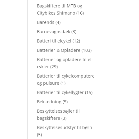
Bagskiftere til MTB og
Citybikes Shimano
(16)
Barends
(4)
Barnevognsdæk
(3)
Batteri til elcykel
(12)
Batterier & Opladere
(103)
Batterier og opladere til el-
cykler
(29)
Batterier til cykelcomputere
og pulsure
(1)
Batterier til cykellygter
(15)
Beklædning
(5)
Beskyttelsesbøjler til
bagskiftere
(3)
Beskyttelsesudstyr til børn
(5)