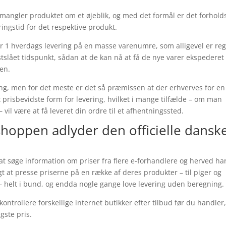
mangler produktet om et øjeblik, og med det formål er det forhold
ringstid for det respektive produkt.
r 1 hverdags levering på en masse varenumre, som alligevel er re
stslået tidspunkt, sådan at de kan nå at få de nye varer ekspederet
en.
ing, men for det meste er det så præmissen at der erhverves for en
prisbevidste form for levering, hvilket i mange tilfælde – om man
 – vil være at få leveret din ordre til et afhentningssted.
 shoppen adlyder den officielle dansk
le at søge information om priser fra flere e-forhandlere og herved ha
t at presse priserne på en række af deres produkter – til piger og
– helt i bund, og endda nogle gange love levering uden beregning.
 kontrollere forskellige internet butikker efter tilbud før du handler
gste pris.