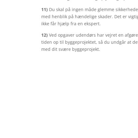
11)
Du skal på ingen måde glemme sikkerheden
med henblik på hændelige skader. Det er vigtigt
ikke får hjælp fra en ekspert.
12)
Ved opgaver udendørs har vejret en afgøren
tiden op til byggeprojektet, så du undgår at d
med dit svære byggeprojekt.