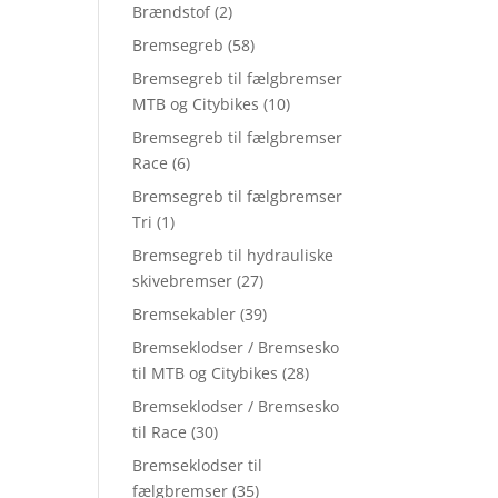
Brændstof
(2)
Bremsegreb
(58)
Bremsegreb til fælgbremser
MTB og Citybikes
(10)
Bremsegreb til fælgbremser
Race
(6)
Bremsegreb til fælgbremser
Tri
(1)
Bremsegreb til hydrauliske
skivebremser
(27)
Bremsekabler
(39)
Bremseklodser / Bremsesko
til MTB og Citybikes
(28)
Bremseklodser / Bremsesko
til Race
(30)
Bremseklodser til
fælgbremser
(35)