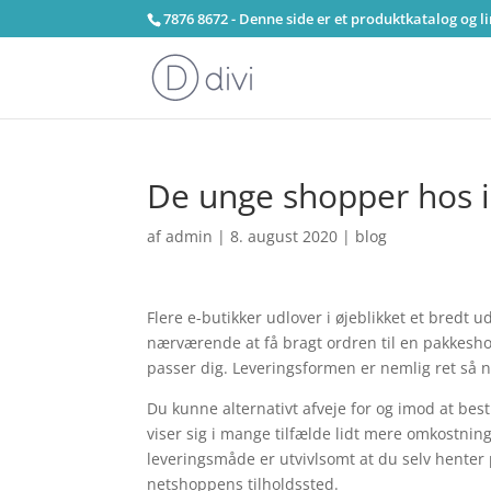
7876 8672 - Denne side er et produktkatalog og l
De unge shopper hos i
af
admin
|
8. august 2020
|
blog
Flere e-butikker udlover i øjeblikket et bredt u
nærværende at få bragt ordren til en pakkesho
passer dig. Leveringsformen er nemlig ret så n
Du kunne alternativt afveje for og imod at bestil
viser sig i mange tilfælde lidt mere omkostning
leveringsmåde er utvivlsomt at du selv henter 
netshoppens tilholdssted.