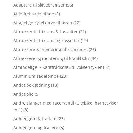
Adaptere til skivebremser
(56)
Affjedret sadelpinde
(3)
Aftagelige cykelkurve til foran
(12)
Aftrækker til frikrans & kassetter
(21)
Aftrækker til frikrans og kassetter
(19)
Aftrækkere & montering til krankboks
(26)
Aftrækkere og montering til krankboks
(34)
Almindelige- / Kanttrådsdæk til voksencykler
(62)
Aluminium sadelpinde
(23)
Andet beklædning
(13)
Andet olie
(5)
Andre slanger med racerventil (Citybike, børnecykler
m.f.)
(8)
Anhængere & trailere
(23)
Anhængere og trailere
(5)