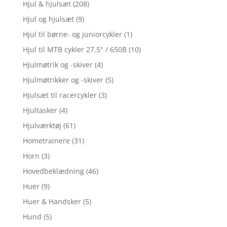
Hjul & hjulsæt
(208)
Hjul og hjulsæt
(9)
Hjul til børne- og juniorcykler
(1)
Hjul til MTB cykler 27,5" / 650B
(10)
Hjulmøtrik og -skiver
(4)
Hjulmøtrikker og -skiver
(5)
Hjulsæt til racercykler
(3)
Hjultasker
(4)
Hjulværktøj
(61)
Hometrainere
(31)
Horn
(3)
Hovedbeklædning
(46)
Huer
(9)
Huer & Handsker
(5)
Hund
(5)