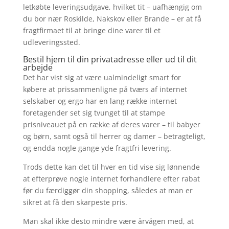
letkøbte leveringsudgave, hvilket tit – uafhængig om
du bor nær Roskilde, Nakskov eller Brande – er at få
fragtfirmaet til at bringe dine varer til et
udleveringssted.
Bestil hjem til din privatadresse eller ud til dit
arbejde
Det har vist sig at være ualmindeligt smart for
købere at prissammenligne på tværs af internet
selskaber og ergo har en lang række internet
foretagender set sig tvunget til at stampe
prisniveauet på en række af deres varer – til babyer
og børn, samt også til herrer og damer – betragteligt,
og endda nogle gange yde fragtfri levering.
Trods dette kan det til hver en tid vise sig lønnende
at efterprøve nogle internet forhandlere efter rabat
før du færdiggør din shopping, således at man er
sikret at få den skarpeste pris.
Man skal ikke desto mindre være årvågen med, at