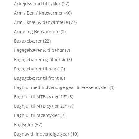
Arbejdsstand til cykler
(27)
Arm / Ben / Knævarmer
(46)
Arm-, knæ- & benvarmere
(77)
Arme- og Benvarmere
(2)
Bagagebærer
(22)
Bagagebærer & tilbehør
(7)
Bagagebærer og tilbehør
(3)
Bagagebærer til bag
(12)
Bagagebærer til front
(8)
Baghjul med indvendige gear til voksencykler
(3)
Baghjul til MTB cykler 26"
(3)
Baghjul til MTB cykler 29"
(7)
Baghjul til racercykler
(7)
Baglygter
(57)
Bagnav til indvendige gear
(10)