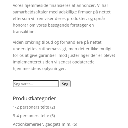
Vores hjemmeside finansieres af annoncer. Vi har
samarbejdsaftaler med adskillige firmaer på nettet
eftersom vi fremviser deres produkter, og opnår
honorar om vores besøgende foretager en
transaktion.
Viden omkring tilbud og forhandlere på nettet
understøttes rutinemæssigt, men det er ikke muligt
for os at give garantier imod justeringer der er blevet
implementeret siden vi senest opdaterede
hjemmesidens oplysninger.
Søg
Søg
efter:
Produktkategorier
1-2 personers telte
(2)
3-4 personers telte
(6)
Actionkameraer, gadgets m.m.
(5)