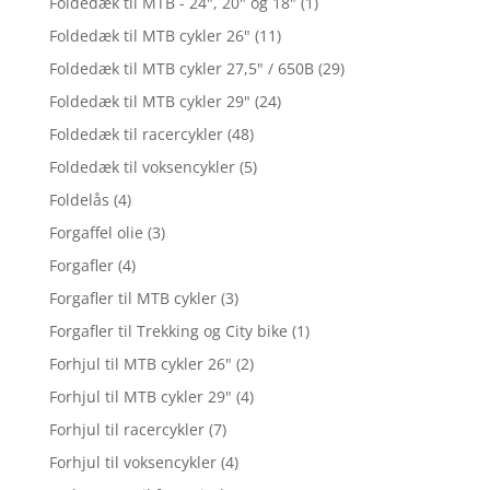
Foldedæk til MTB - 24", 20" og 18"
(1)
Foldedæk til MTB cykler 26"
(11)
Foldedæk til MTB cykler 27,5" / 650B
(29)
Foldedæk til MTB cykler 29"
(24)
Foldedæk til racercykler
(48)
Foldedæk til voksencykler
(5)
Foldelås
(4)
Forgaffel olie
(3)
Forgafler
(4)
Forgafler til MTB cykler
(3)
Forgafler til Trekking og City bike
(1)
Forhjul til MTB cykler 26"
(2)
Forhjul til MTB cykler 29"
(4)
Forhjul til racercykler
(7)
Forhjul til voksencykler
(4)