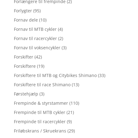
Forlængere til frempinde
(2)
Forlygter
(95)
Fornav dele
(10)
Fornav til MTB cykler
(4)
Fornav til racercykler
(2)
Fornav til voksencykler
(3)
Forskifter
(42)
Forskiftere
(19)
Forskiftere til MTB og Citybikes Shimano
(33)
Forskiftere til race Shimano
(13)
Førstehjælp
(3)
Frempinde & styrstammer
(110)
Frempinde til MTB cykler
(21)
Frempinde til racercykler
(9)
Friløbskrans / Skruekrans
(29)