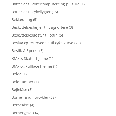
Batterier til cykelcomputere og pulsure
(1)
Batterier til cykellygter
(15)
Beklædning
(5)
Beskyttelsesbøjler til bagskiftere
(3)
Beskyttelsesudstyr til børn
(5)
Beslag og reservedele til cykelkurve
(25)
Bestik & Sporks
(3)
BMX & Skater hjelme
(1)
BMX og Fullface hjelme
(1)
Bolde
(1)
Boldpumper
(1)
Bøjlelåse
(5)
Børne- & juniorcykler
(58)
Børnelåse
(4)
Børnerygsæk
(4)