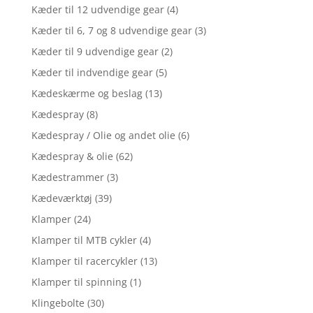
Kæder til 12 udvendige gear
(4)
Kæder til 6, 7 og 8 udvendige gear
(3)
Kæder til 9 udvendige gear
(2)
Kæder til indvendige gear
(5)
Kædeskærme og beslag
(13)
Kædespray
(8)
Kædespray / Olie og andet olie
(6)
Kædespray & olie
(62)
Kædestrammer
(3)
Kædeværktøj
(39)
Klamper
(24)
Klamper til MTB cykler
(4)
Klamper til racercykler
(13)
Klamper til spinning
(1)
Klingebolte
(30)