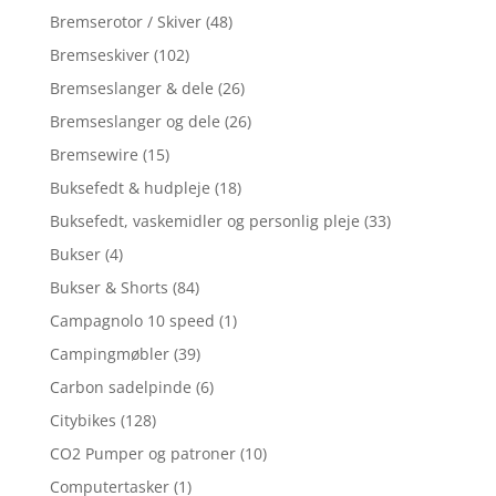
Bremserotor / Skiver
(48)
Bremseskiver
(102)
Bremseslanger & dele
(26)
Bremseslanger og dele
(26)
Bremsewire
(15)
Buksefedt & hudpleje
(18)
Buksefedt, vaskemidler og personlig pleje
(33)
Bukser
(4)
Bukser & Shorts
(84)
Campagnolo 10 speed
(1)
Campingmøbler
(39)
Carbon sadelpinde
(6)
Citybikes
(128)
CO2 Pumper og patroner
(10)
Computertasker
(1)