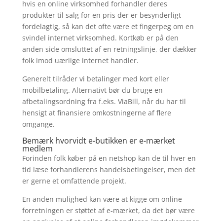
hvis en online virksomhed forhandler deres
produkter til salg for en pris der er besynderligt
fordelagtig, så kan det ofte være et fingerpeg om en
svindel internet virksomhed. Kortkøb er på den
anden side omsluttet af en retningslinje, der dækker
folk imod uærlige internet handler.
Generelt tilråder vi betalinger med kort eller
mobilbetaling. Alternativt bør du bruge en
afbetalingsordning fra f.eks. ViaBill, når du har til
hensigt at finansiere omkostningerne af flere
omgange.
Bemærk hvorvidt e-butikken er e-mærket
medlem
Forinden folk køber på en netshop kan de til hver en
tid læse forhandlerens handelsbetingelser, men det
er gerne et omfattende projekt.
En anden mulighed kan være at kigge om online
forretningen er støttet af e-mærket, da det bør være