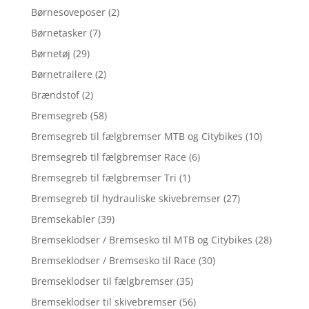
Børnesoveposer
(2)
Børnetasker
(7)
Børnetøj
(29)
Børnetrailere
(2)
Brændstof
(2)
Bremsegreb
(58)
Bremsegreb til fælgbremser MTB og Citybikes
(10)
Bremsegreb til fælgbremser Race
(6)
Bremsegreb til fælgbremser Tri
(1)
Bremsegreb til hydrauliske skivebremser
(27)
Bremsekabler
(39)
Bremseklodser / Bremsesko til MTB og Citybikes
(28)
Bremseklodser / Bremsesko til Race
(30)
Bremseklodser til fælgbremser
(35)
Bremseklodser til skivebremser
(56)