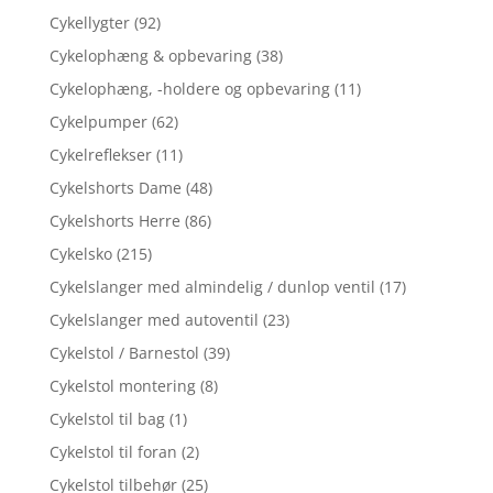
Cykellygter
(92)
Cykelophæng & opbevaring
(38)
Cykelophæng, -holdere og opbevaring
(11)
Cykelpumper
(62)
Cykelreflekser
(11)
Cykelshorts Dame
(48)
Cykelshorts Herre
(86)
Cykelsko
(215)
Cykelslanger med almindelig / dunlop ventil
(17)
Cykelslanger med autoventil
(23)
Cykelstol / Barnestol
(39)
Cykelstol montering
(8)
Cykelstol til bag
(1)
Cykelstol til foran
(2)
Cykelstol tilbehør
(25)