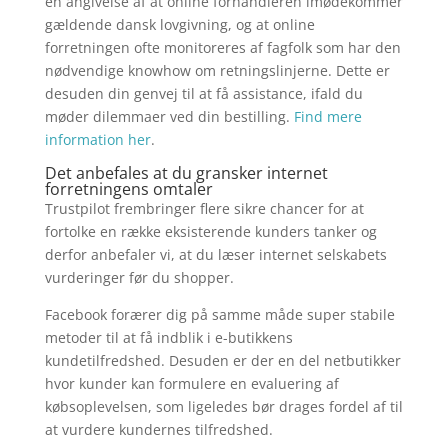
en angivelse af at online forhandleren imødekommer
gældende dansk lovgivning, og at online
forretningen ofte monitoreres af fagfolk som har den
nødvendige knowhow om retningslinjerne. Dette er
desuden din genvej til at få assistance, ifald du
møder dilemmaer ved din bestilling.
Find mere
information her
.
Det anbefales at du gransker internet
forretningens omtaler
Trustpilot frembringer flere sikre chancer for at
fortolke en række eksisterende kunders tanker og
derfor anbefaler vi, at du læser internet selskabets
vurderinger før du shopper.
Facebook forærer dig på samme måde super stabile
metoder til at få indblik i e-butikkens
kundetilfredshed. Desuden er der en del netbutikker
hvor kunder kan formulere en evaluering af
købsoplevelsen, som ligeledes bør drages fordel af til
at vurdere kundernes tilfredshed.