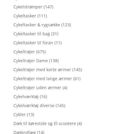
Cykelstrømper
(147)
Cykeltasker
(111)
Cykeltasker & rygsække
(123)
Cykeltasker til bag
(31)
Cykeltasker til foran
(11)
Cykeltrøjer
(675)
Cykeltrøjer Dame
(138)
Cykeltrøjer med korte ærmer
(145)
Cykeltrøjer med lange ærmer
(61)
Cykeltrøjer uden ærmer
(4)
Cykelværktøj
(16)
Cykelværktøj diverse
(145)
Cykler
(13)
Dæk til kørestole og El-scootere
(4)
Dækindlæg
(14)