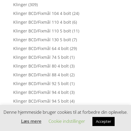
Klinger
(309)
Klinger BCD/Fixmål 104 4 bolt
(24)
Klinger BCD/Fixmål 110 4 bolt
(6)
Klinger BCD/Fixmål 110 5 bolt
(11)
Klinger BCD/Fixmål 130 5 bolt
(7)
Klinger BCD/Fixmål 64 4 bolt
(29)
Klinger BCD/Fixmål 74 5 bolt
(1)
Klinger BCD/Fixmål 80 4 bolt
(3)
Klinger BCD/Fixmål 88 4 bolt
(2)
Klinger BCD/Fixmål 92 5 bolt
(1)
Klinger BCD/Fixmål 94 4 bolt
(3)
Klinger BCD/Fixmål 94 5 bolt
(4)
Klinger BCD/Fixmål 96 4 bolt
(24)
Denne hjemmeside bruger cookies til at forbedre din oplevelse.
Klinger Direct Mount
(39)
Læs mere
Cookie indstillinger
Accepter
Klinger til el-cykler
(28)