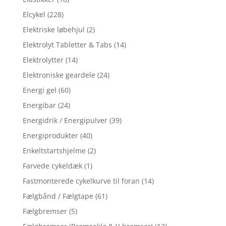
Elcykel
(228)
Elektriske løbehjul
(2)
Elektrolyt Tabletter & Tabs
(14)
Elektrolytter
(14)
Elektroniske geardele
(24)
Energi gel
(60)
Energibar
(24)
Energidrik / Energipulver
(39)
Energiprodukter
(40)
Enkeltstartshjelme
(2)
Farvede cykeldæk
(1)
Fastmonterede cykelkurve til foran
(14)
Fælgbånd / Fælgtape
(61)
Fælgbremser
(5)