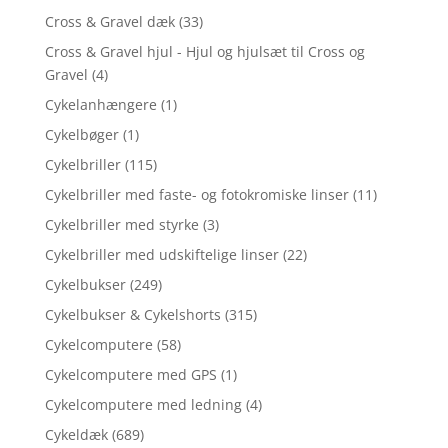
Cross & Gravel dæk
(33)
Cross & Gravel hjul - Hjul og hjulsæt til Cross og
Gravel
(4)
Cykelanhængere
(1)
Cykelbøger
(1)
Cykelbriller
(115)
Cykelbriller med faste- og fotokromiske linser
(11)
Cykelbriller med styrke
(3)
Cykelbriller med udskiftelige linser
(22)
Cykelbukser
(249)
Cykelbukser & Cykelshorts
(315)
Cykelcomputere
(58)
Cykelcomputere med GPS
(1)
Cykelcomputere med ledning
(4)
Cykeldæk
(689)