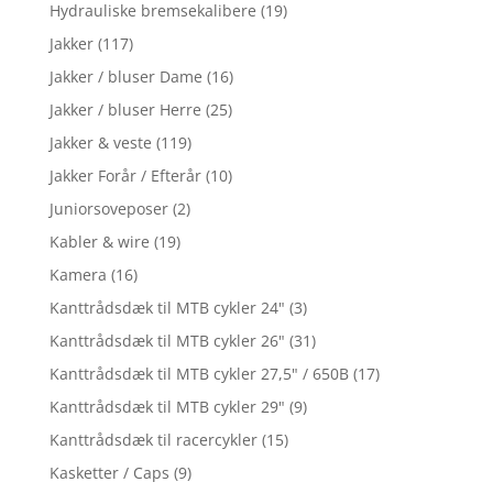
Hydrauliske bremsekalibere
(19)
Jakker
(117)
Jakker / bluser Dame
(16)
Jakker / bluser Herre
(25)
Jakker & veste
(119)
Jakker Forår / Efterår
(10)
Juniorsoveposer
(2)
Kabler & wire
(19)
Kamera
(16)
Kanttrådsdæk til MTB cykler 24"
(3)
Kanttrådsdæk til MTB cykler 26"
(31)
Kanttrådsdæk til MTB cykler 27,5" / 650B
(17)
Kanttrådsdæk til MTB cykler 29"
(9)
Kanttrådsdæk til racercykler
(15)
Kasketter / Caps
(9)