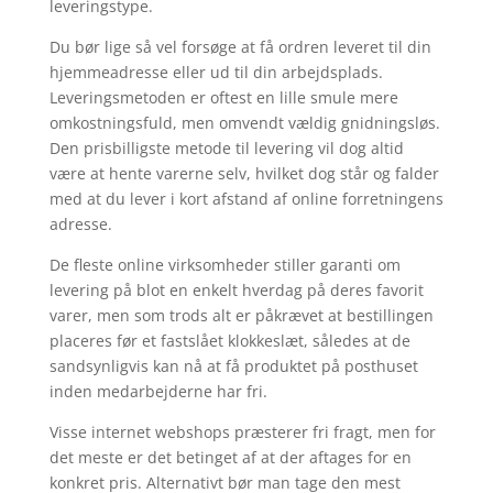
leveringstype.
Du bør lige så vel forsøge at få ordren leveret til din
hjemmeadresse eller ud til din arbejdsplads.
Leveringsmetoden er oftest en lille smule mere
omkostningsfuld, men omvendt vældig gnidningsløs.
Den prisbilligste metode til levering vil dog altid
være at hente varerne selv, hvilket dog står og falder
med at du lever i kort afstand af online forretningens
adresse.
De fleste online virksomheder stiller garanti om
levering på blot en enkelt hverdag på deres favorit
varer, men som trods alt er påkrævet at bestillingen
placeres før et fastslået klokkeslæt, således at de
sandsynligvis kan nå at få produktet på posthuset
inden medarbejderne har fri.
Visse internet webshops præsterer fri fragt, men for
det meste er det betinget af at der aftages for en
konkret pris. Alternativt bør man tage den mest