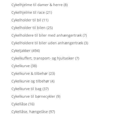
Cykelhjelme til damer & herre
(8)
Cykelhjelme til race
(21)
Cykelholder til bil
(11)
Cykelholder til bilen
(25)
Cykelholdere til biler med anhængertræk
(7)
Cykelholdere til biler uden anhængertræk
(3)
Cykeljakker
(494)
Cykelkuffert, transport- og hjultasker
(7)
Cykelkurve
(38)
Cykelkurve & tilbehør
(23)
Cykelkurve og tilbehør
(4)
Cykelkurve til bag
(37)
Cykelkurve til børnecykler
(9)
Cykellåse
(16)
Cykellåse, hængelåse
(97)