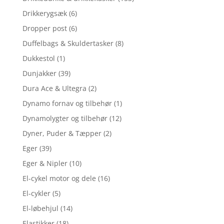
Drikkerygsæk
(6)
Dropper post
(6)
Duffelbags & Skuldertasker
(8)
Dukkestol
(1)
Dunjakker
(39)
Dura Ace & Ultegra
(2)
Dynamo fornav og tilbehør
(1)
Dynamolygter og tilbehør
(12)
Dyner, Puder & Tæpper
(2)
Eger
(39)
Eger & Nipler
(10)
El-cykel motor og dele
(16)
El-cykler
(5)
El-løbehjul
(14)
Elastikker
(18)