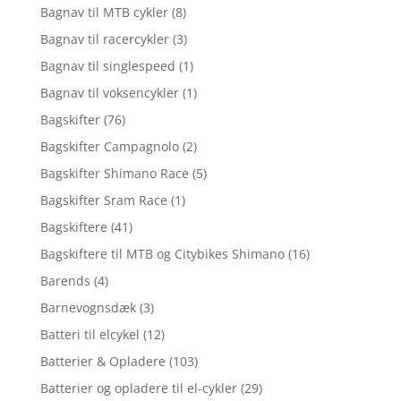
Bagnav til MTB cykler
(8)
Bagnav til racercykler
(3)
Bagnav til singlespeed
(1)
Bagnav til voksencykler
(1)
Bagskifter
(76)
Bagskifter Campagnolo
(2)
Bagskifter Shimano Race
(5)
Bagskifter Sram Race
(1)
Bagskiftere
(41)
Bagskiftere til MTB og Citybikes Shimano
(16)
Barends
(4)
Barnevognsdæk
(3)
Batteri til elcykel
(12)
Batterier & Opladere
(103)
Batterier og opladere til el-cykler
(29)