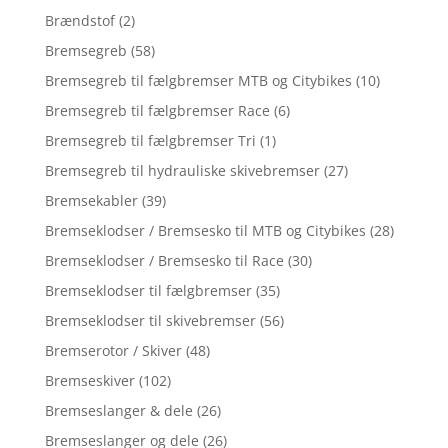
Brændstof
(2)
Bremsegreb
(58)
Bremsegreb til fælgbremser MTB og Citybikes
(10)
Bremsegreb til fælgbremser Race
(6)
Bremsegreb til fælgbremser Tri
(1)
Bremsegreb til hydrauliske skivebremser
(27)
Bremsekabler
(39)
Bremseklodser / Bremsesko til MTB og Citybikes
(28)
Bremseklodser / Bremsesko til Race
(30)
Bremseklodser til fælgbremser
(35)
Bremseklodser til skivebremser
(56)
Bremserotor / Skiver
(48)
Bremseskiver
(102)
Bremseslanger & dele
(26)
Bremseslanger og dele
(26)