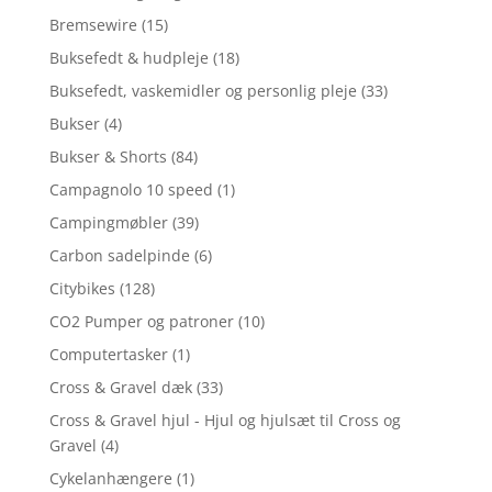
Bremsewire
(15)
Buksefedt & hudpleje
(18)
Buksefedt, vaskemidler og personlig pleje
(33)
Bukser
(4)
Bukser & Shorts
(84)
Campagnolo 10 speed
(1)
Campingmøbler
(39)
Carbon sadelpinde
(6)
Citybikes
(128)
CO2 Pumper og patroner
(10)
Computertasker
(1)
Cross & Gravel dæk
(33)
Cross & Gravel hjul - Hjul og hjulsæt til Cross og
Gravel
(4)
Cykelanhængere
(1)