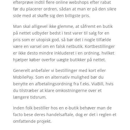
efterprøve indtil flere online webshops efter rabat
før du placerer ordren, sådan at man er på den sikre
side med at skaffe sig den billigste pris.
Man skal alligevel ikke glemme, at såfremt en butik
på nettet udbyder bedst i test varer til salg for en
pris som er utopisk god, så bør det i nogle tilfælde
være en varsel om en falsk netbutik. Kortbestillinger
er ikke desto mindre inkluderet i en ordning, hvilket
hjælper køber overfor uægte butikker på nettet.
Generelt anbefaler vi bestillinger med kort eller
MobilePay. Som en alternativ mulighed bør du
benytte en afbetalingsordning fra f.eks. ViaBill, hvis
du tilstræber at klare omkostningerne over et
længere tidsrum.
Inden folk bestiller hos en e-butik behøver man de
facto bese deres handelsaftale, dog er det i reglen et
omfattende projekt.