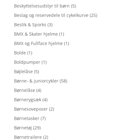
Beskyttelsesudstyr til børn
(5)
Beslag og reservedele til cykelkurve
(25)
Bestik & Sporks
(3)
BMX & Skater hjelme
(1)
BMX og Fullface hjelme
(1)
Bolde
(1)
Boldpumper
(1)
Bøjlelåse
(5)
Børne- & juniorcykler
(58)
Børnelåse
(4)
Børnerygsæk
(4)
Børnesoveposer
(2)
Børnetasker
(7)
Børnetøj
(29)
Børnetrailere
(2)