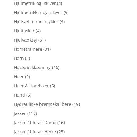
Hjulmøtrik og -skiver
(4)
Hjulmøtrikker og -skiver
(5)
Hjulsæt til racercykler
(3)
Hjultasker
(4)
Hjulværktøj
(61)
Hometrainere
(31)
Horn
(3)
Hovedbeklædning
(46)
Huer
(9)
Huer & Handsker
(5)
Hund
(5)
Hydrauliske bremsekalibere
(19)
Jakker
(117)
Jakker / bluser Dame
(16)
Jakker / bluser Herre
(25)