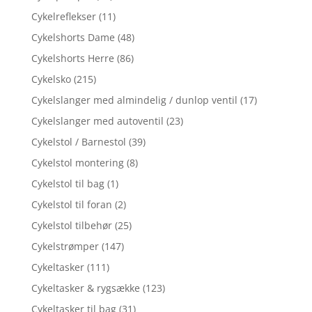
Cykelreflekser
(11)
Cykelshorts Dame
(48)
Cykelshorts Herre
(86)
Cykelsko
(215)
Cykelslanger med almindelig / dunlop ventil
(17)
Cykelslanger med autoventil
(23)
Cykelstol / Barnestol
(39)
Cykelstol montering
(8)
Cykelstol til bag
(1)
Cykelstol til foran
(2)
Cykelstol tilbehør
(25)
Cykelstrømper
(147)
Cykeltasker
(111)
Cykeltasker & rygsække
(123)
Cykeltasker til bag
(31)