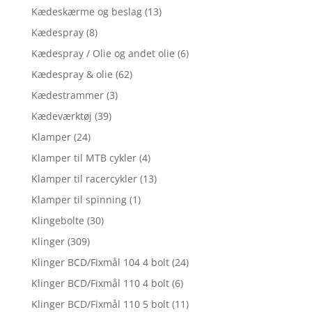
Kædeskærme og beslag
(13)
Kædespray
(8)
Kædespray / Olie og andet olie
(6)
Kædespray & olie
(62)
Kædestrammer
(3)
Kædeværktøj
(39)
Klamper
(24)
Klamper til MTB cykler
(4)
Klamper til racercykler
(13)
Klamper til spinning
(1)
Klingebolte
(30)
Klinger
(309)
Klinger BCD/Fixmål 104 4 bolt
(24)
Klinger BCD/Fixmål 110 4 bolt
(6)
Klinger BCD/Fixmål 110 5 bolt
(11)