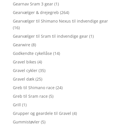
Gearnav Sram 3 gear
(1)
Gearvælger & drejegreb
(264)
Gearvælger til Shimano Nexus til indvendige gear
(16)
Gearvælger til Sram til indvendige gear
(1)
Gearwire
(8)
Godkendte cykellåse
(14)
Gravel bikes
(4)
Gravel cykler
(35)
Gravel dæk
(25)
Greb til Shimano race
(24)
Greb til Sram race
(5)
Grill
(1)
Grupper og geardele til Gravel
(4)
Gummistøvler
(5)