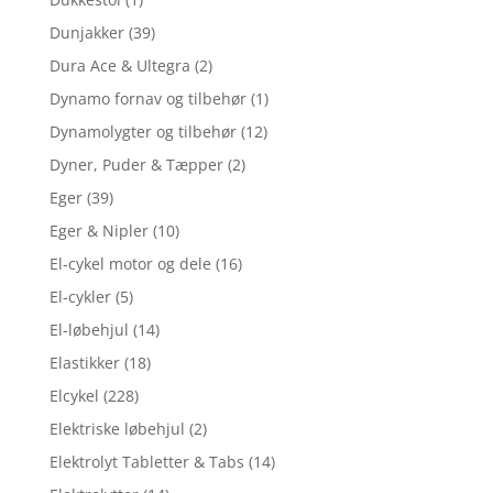
Dunjakker
(39)
Dura Ace & Ultegra
(2)
Dynamo fornav og tilbehør
(1)
Dynamolygter og tilbehør
(12)
Dyner, Puder & Tæpper
(2)
Eger
(39)
Eger & Nipler
(10)
El-cykel motor og dele
(16)
El-cykler
(5)
El-løbehjul
(14)
Elastikker
(18)
Elcykel
(228)
Elektriske løbehjul
(2)
Elektrolyt Tabletter & Tabs
(14)