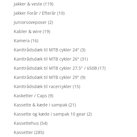
Jakker & veste
(119)
Jakker Forår / Efterår
(10)
Juniorsoveposer
(2)
Kabler & wire
(19)
Kamera
(16)
Kanttrådsdæk til MTB cykler 24"
(3)
Kanttrådsdæk til MTB cykler 26"
(31)
Kanttrådsdæk til MTB cykler 27,5" / 650B
(17)
Kanttrådsdæk til MTB cykler 29"
(9)
Kanttrådsdæk til racercykler
(15)
Kasketter / Caps
(9)
Kassette & kæde i sampak
(21)
Kassette og kæde i sampak 10 gear
(2)
Kassettehus
(54)
Kassetter
(285)