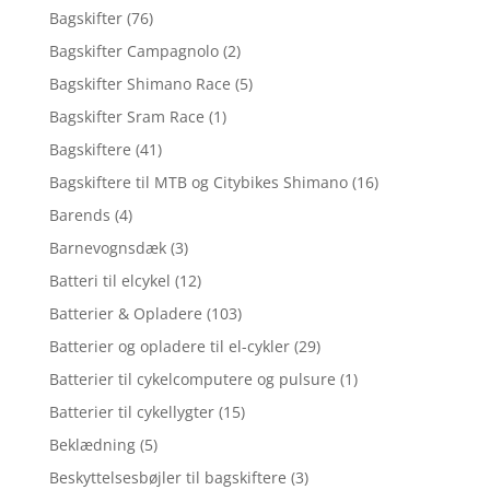
Bagskifter
(76)
Bagskifter Campagnolo
(2)
Bagskifter Shimano Race
(5)
Bagskifter Sram Race
(1)
Bagskiftere
(41)
Bagskiftere til MTB og Citybikes Shimano
(16)
Barends
(4)
Barnevognsdæk
(3)
Batteri til elcykel
(12)
Batterier & Opladere
(103)
Batterier og opladere til el-cykler
(29)
Batterier til cykelcomputere og pulsure
(1)
Batterier til cykellygter
(15)
Beklædning
(5)
Beskyttelsesbøjler til bagskiftere
(3)