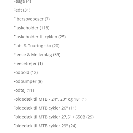
Fælge
(4)
Fedt
(31)
Fibersoveposer
(7)
Flaskeholder
(118)
Flaskeholder til cyklen
(25)
Flats & Touring sko
(20)
Fleece & Mellemlag
(59)
Fleecetrøjer
(1)
Fodbold
(12)
Fodpumper
(8)
Fodtøj
(11)
Foldedæk til MTB - 24", 20" og 18"
(1)
Foldedæk til MTB cykler 26"
(11)
Foldedæk til MTB cykler 27,5" / 650B
(29)
Foldedæk til MTB cykler 29"
(24)