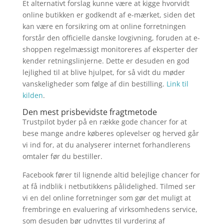
Et alternativt forslag kunne være at kigge hvorvidt
online butikken er godkendt af e-mærket, siden det
kan være en forsikring om at online forretningen
forstår den officielle danske lovgivning, foruden at e-
shoppen regelmæssigt monitoreres af eksperter der
kender retningslinjerne. Dette er desuden en god
lejlighed til at blive hjulpet, for så vidt du møder
vanskeligheder som følge af din bestilling.
Link til
kilden
.
Den mest prisbevidste fragtmetode
Trustpilot byder på en række gode chancer for at
bese mange andre køberes oplevelser og herved går
vi ind for, at du analyserer internet forhandlerens
omtaler før du bestiller.
Facebook fører til lignende altid belejlige chancer for
at få indblik i netbutikkens pålidelighed. Tilmed ser
vi en del online forretninger som gør det muligt at
frembringe en evaluering af virksomhedens service,
som desuden bør udnyttes til vurdering af