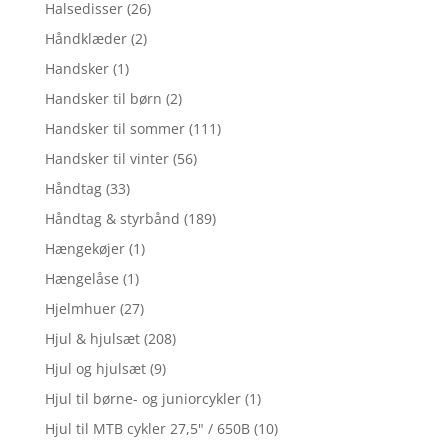
Halsedisser
(26)
Håndklæder
(2)
Handsker
(1)
Handsker til børn
(2)
Handsker til sommer
(111)
Handsker til vinter
(56)
Håndtag
(33)
Håndtag & styrbånd
(189)
Hængekøjer
(1)
Hængelåse
(1)
Hjelmhuer
(27)
Hjul & hjulsæt
(208)
Hjul og hjulsæt
(9)
Hjul til børne- og juniorcykler
(1)
Hjul til MTB cykler 27,5" / 650B
(10)