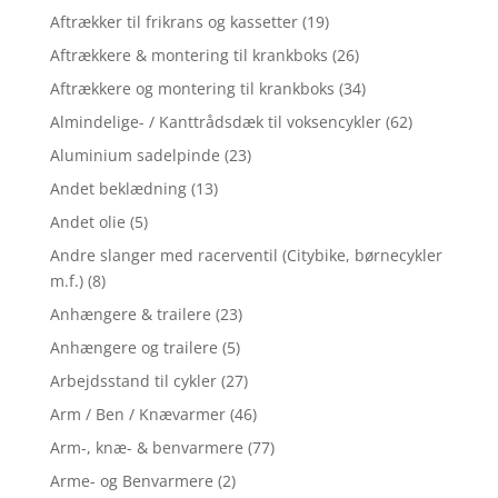
Aftrækker til frikrans og kassetter
(19)
Aftrækkere & montering til krankboks
(26)
Aftrækkere og montering til krankboks
(34)
Almindelige- / Kanttrådsdæk til voksencykler
(62)
Aluminium sadelpinde
(23)
Andet beklædning
(13)
Andet olie
(5)
Andre slanger med racerventil (Citybike, børnecykler
m.f.)
(8)
Anhængere & trailere
(23)
Anhængere og trailere
(5)
Arbejdsstand til cykler
(27)
Arm / Ben / Knævarmer
(46)
Arm-, knæ- & benvarmere
(77)
Arme- og Benvarmere
(2)