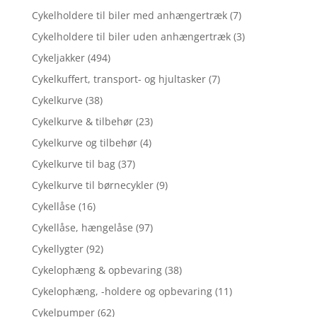
Cykelholdere til biler med anhængertræk
(7)
Cykelholdere til biler uden anhængertræk
(3)
Cykeljakker
(494)
Cykelkuffert, transport- og hjultasker
(7)
Cykelkurve
(38)
Cykelkurve & tilbehør
(23)
Cykelkurve og tilbehør
(4)
Cykelkurve til bag
(37)
Cykelkurve til børnecykler
(9)
Cykellåse
(16)
Cykellåse, hængelåse
(97)
Cykellygter
(92)
Cykelophæng & opbevaring
(38)
Cykelophæng, -holdere og opbevaring
(11)
Cykelpumper
(62)