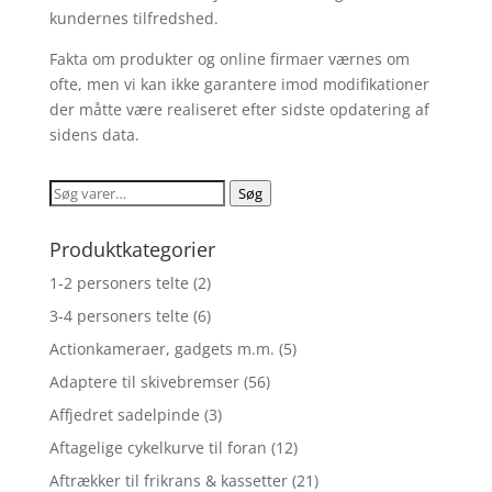
kundernes tilfredshed.
Fakta om produkter og online firmaer værnes om
ofte, men vi kan ikke garantere imod modifikationer
der måtte være realiseret efter sidste opdatering af
sidens data.
Søg
Søg
efter:
Produktkategorier
1-2 personers telte
(2)
3-4 personers telte
(6)
Actionkameraer, gadgets m.m.
(5)
Adaptere til skivebremser
(56)
Affjedret sadelpinde
(3)
Aftagelige cykelkurve til foran
(12)
Aftrækker til frikrans & kassetter
(21)