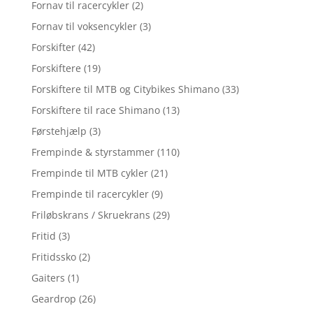
Fornav til racercykler
(2)
Fornav til voksencykler
(3)
Forskifter
(42)
Forskiftere
(19)
Forskiftere til MTB og Citybikes Shimano
(33)
Forskiftere til race Shimano
(13)
Førstehjælp
(3)
Frempinde & styrstammer
(110)
Frempinde til MTB cykler
(21)
Frempinde til racercykler
(9)
Friløbskrans / Skruekrans
(29)
Fritid
(3)
Fritidssko
(2)
Gaiters
(1)
Geardrop
(26)