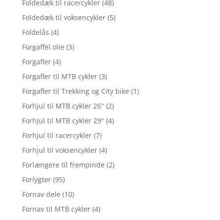
Foldedæk til racercykler
(48)
Foldedæk til voksencykler
(5)
Foldelås
(4)
Forgaffel olie
(3)
Forgafler
(4)
Forgafler til MTB cykler
(3)
Forgafler til Trekking og City bike
(1)
Forhjul til MTB cykler 26"
(2)
Forhjul til MTB cykler 29"
(4)
Forhjul til racercykler
(7)
Forhjul til voksencykler
(4)
Forlængere til frempinde
(2)
Forlygter
(95)
Fornav dele
(10)
Fornav til MTB cykler
(4)