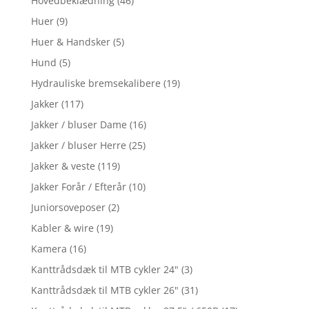
Hovedbeklædning
(46)
Huer
(9)
Huer & Handsker
(5)
Hund
(5)
Hydrauliske bremsekalibere
(19)
Jakker
(117)
Jakker / bluser Dame
(16)
Jakker / bluser Herre
(25)
Jakker & veste
(119)
Jakker Forår / Efterår
(10)
Juniorsoveposer
(2)
Kabler & wire
(19)
Kamera
(16)
Kanttrådsdæk til MTB cykler 24"
(3)
Kanttrådsdæk til MTB cykler 26"
(31)