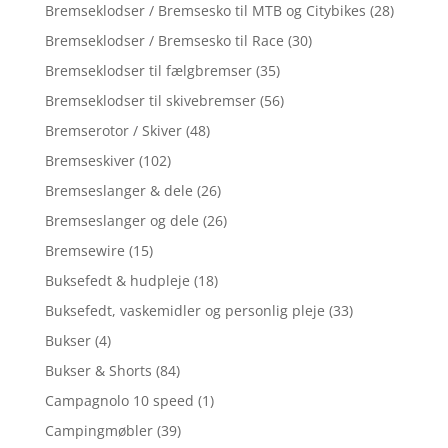
Bremseklodser / Bremsesko til MTB og Citybikes
(28)
Bremseklodser / Bremsesko til Race
(30)
Bremseklodser til fælgbremser
(35)
Bremseklodser til skivebremser
(56)
Bremserotor / Skiver
(48)
Bremseskiver
(102)
Bremseslanger & dele
(26)
Bremseslanger og dele
(26)
Bremsewire
(15)
Buksefedt & hudpleje
(18)
Buksefedt, vaskemidler og personlig pleje
(33)
Bukser
(4)
Bukser & Shorts
(84)
Campagnolo 10 speed
(1)
Campingmøbler
(39)