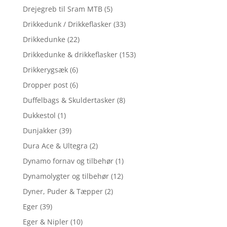
Drejegreb til Sram MTB
(5)
Drikkedunk / Drikkeflasker
(33)
Drikkedunke
(22)
Drikkedunke & drikkeflasker
(153)
Drikkerygsæk
(6)
Dropper post
(6)
Duffelbags & Skuldertasker
(8)
Dukkestol
(1)
Dunjakker
(39)
Dura Ace & Ultegra
(2)
Dynamo fornav og tilbehør
(1)
Dynamolygter og tilbehør
(12)
Dyner, Puder & Tæpper
(2)
Eger
(39)
Eger & Nipler
(10)