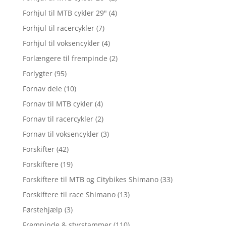
Forhjul til MTB cykler 29"
(4)
Forhjul til racercykler
(7)
Forhjul til voksencykler
(4)
Forlængere til frempinde
(2)
Forlygter
(95)
Fornav dele
(10)
Fornav til MTB cykler
(4)
Fornav til racercykler
(2)
Fornav til voksencykler
(3)
Forskifter
(42)
Forskiftere
(19)
Forskiftere til MTB og Citybikes Shimano
(33)
Forskiftere til race Shimano
(13)
Førstehjælp
(3)
Frempinde & styrstammer
(110)