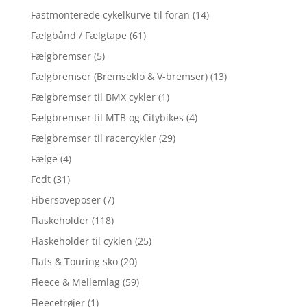
Fastmonterede cykelkurve til foran
(14)
Fælgbånd / Fælgtape
(61)
Fælgbremser
(5)
Fælgbremser (Bremseklo & V-bremser)
(13)
Fælgbremser til BMX cykler
(1)
Fælgbremser til MTB og Citybikes
(4)
Fælgbremser til racercykler
(29)
Fælge
(4)
Fedt
(31)
Fibersoveposer
(7)
Flaskeholder
(118)
Flaskeholder til cyklen
(25)
Flats & Touring sko
(20)
Fleece & Mellemlag
(59)
Fleecetrøjer
(1)