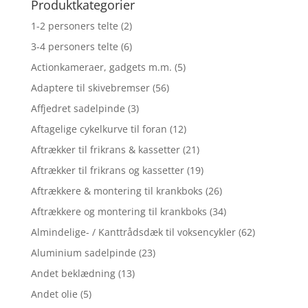
Produktkategorier
1-2 personers telte
(2)
3-4 personers telte
(6)
Actionkameraer, gadgets m.m.
(5)
Adaptere til skivebremser
(56)
Affjedret sadelpinde
(3)
Aftagelige cykelkurve til foran
(12)
Aftrækker til frikrans & kassetter
(21)
Aftrækker til frikrans og kassetter
(19)
Aftrækkere & montering til krankboks
(26)
Aftrækkere og montering til krankboks
(34)
Almindelige- / Kanttrådsdæk til voksencykler
(62)
Aluminium sadelpinde
(23)
Andet beklædning
(13)
Andet olie
(5)