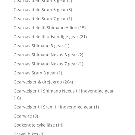
Gearnav dele Sram 3 gear
(2)
Gearnav dele Sram 5 gear
(3)
Gearnav dele Sram 7 gear
(1)
Gearnav dele til Shimano Alfine
(15)
Gearnav dele til udvendige gear
(21)
Gearnav Shimano 3 gear
(1)
Gearnav Shimano Nexus 3 gear
(2)
Gearnav Shimano Nexus 7 gear
(1)
Gearnav Sram 3 gear
(1)
Gearvælger & drejegreb
(264)
Gearvælger til Shimano Nexus til indvendige gear
(16)
Gearvælger til Sram til indvendige gear
(1)
Gearwire
(8)
Godkendte cykellåse
(14)
Gravel bikes
(4)