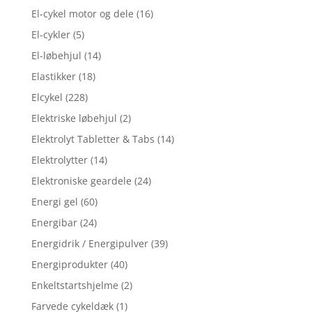
El-cykel motor og dele
(16)
El-cykler
(5)
El-løbehjul
(14)
Elastikker
(18)
Elcykel
(228)
Elektriske løbehjul
(2)
Elektrolyt Tabletter & Tabs
(14)
Elektrolytter
(14)
Elektroniske geardele
(24)
Energi gel
(60)
Energibar
(24)
Energidrik / Energipulver
(39)
Energiprodukter
(40)
Enkeltstartshjelme
(2)
Farvede cykeldæk
(1)