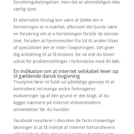
forretningsbetingelser, men det er almindeligvis ikke
særlig sjovt.
Et alternativt forslag kan være at tjekke om e-
forretningen er e-mærket, eftersom det burde være
en forsikring om at e-forretningen forstår de danske
love, foruden at hjemmesiden fra tid til anden tilses
af specialister der er inde i lovgivningen. Det giver
dig anledning til at få bistand, for så vidt du bliver
udsat for problemstillinger i forbindelse med dit køb.
En indikation om at internet selskabet lever op
til gældende dansk lovgivning
Trustpilot fører til fuldt ud pålidelige genveje til at
kontrollere ret mange andre forbrugeres
evalueringer og af den grund er det klogt, at du
kigger nærmere på internet virksomhedens
anmeldelser før du handler.
Facebook resulterer i desuden de facto troværdige
løsninger til at få indtryk af internet forhandlerens