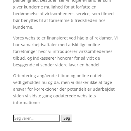
pålidelighed. Desuden ser vi nogle e-handler som
giver kunderne mulighed for at forfatte en
bedømmelse af virksomhedens service, som tilmed
bør benyttes til at fornemme tilfredsheden hos
kunderne.
Vores website er finansieret ved hjælp af reklamer. Vi
har samarbejdsaftaler med adskillige online
forretninger hvor vi introducerer virksomhedernes
tilbud, og indkasserer honorar for så vidt de
besøgende vi sender videre laver en handel.
Orientering angående tilbud og online outlets
vedligeholdes nu og da, men vi ønsker ikke at tage
ansvar for korrektioner der potentielt er udarbejdet
siden vi sidste gang opdaterede websitets
informationer.
Søg
Søg
efter: