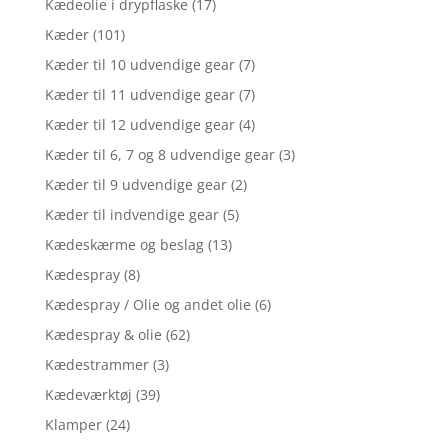
Kædeolie i drypflaske
(17)
Kæder
(101)
Kæder til 10 udvendige gear
(7)
Kæder til 11 udvendige gear
(7)
Kæder til 12 udvendige gear
(4)
Kæder til 6, 7 og 8 udvendige gear
(3)
Kæder til 9 udvendige gear
(2)
Kæder til indvendige gear
(5)
Kædeskærme og beslag
(13)
Kædespray
(8)
Kædespray / Olie og andet olie
(6)
Kædespray & olie
(62)
Kædestrammer
(3)
Kædeværktøj
(39)
Klamper
(24)