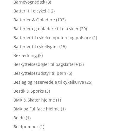
Barnevognsdæk
(3)
Batteri til elcykel
(12)
Batterier & Opladere
(103)
Batterier og opladere til el-cykler
(29)
Batterier til cykelcomputere og pulsure
(1)
Batterier til cykellygter
(15)
Beklædning
(5)
Beskyttelsesbøjler til bagskiftere
(3)
Beskyttelsesudstyr til børn
(5)
Beslag og reservedele til cykelkurve
(25)
Bestik & Sporks
(3)
BMX & Skater hjelme
(1)
BMX og Fullface hjelme
(1)
Bolde
(1)
Boldpumper
(1)