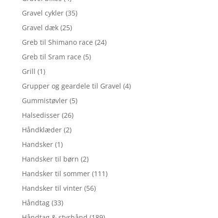
Gravel cykler
(35)
Gravel dæk
(25)
Greb til Shimano race
(24)
Greb til Sram race
(5)
Grill
(1)
Grupper og geardele til Gravel
(4)
Gummistøvler
(5)
Halsedisser
(26)
Håndklæder
(2)
Handsker
(1)
Handsker til børn
(2)
Handsker til sommer
(111)
Handsker til vinter
(56)
Håndtag
(33)
Håndtag & styrbånd
(189)