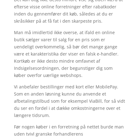
efterse visse online forretninger efter rabatkoder
inden du gennemfører dit køb, således at du er
skråsikker på at få fat i den skarpeste pris.
Man må imidlertid ikke overse, at ifald en online
butik sælger varer til salg for en pris som er
uendeligt overkommelig, så bør det mange gange
være et karakteristika der viser en falsk e-handler.
Kortkøb er ikke desto mindre omfavnet af
Indsigelsesordningen, der begunstiger dig som
køber overfor uærlige webshops.
Vi anbefaler bestillinger med kort eller MobilePay.
Som en anden løsning kunne du anvende et
afbetalingstilbud som for eksempel ViaBill, for så vidt
du ser en fordel i at dække omkostningerne over et
længere tidsrum.
Før nogen køber i en forretning på nettet burde man
uden tvivl granske forhandlerens