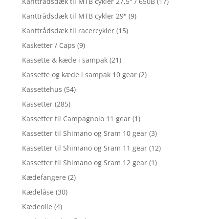
Kanttrådsdæk til MTB cykler 27,5" / 650B
(17)
Kanttrådsdæk til MTB cykler 29"
(9)
Kanttrådsdæk til racercykler
(15)
Kasketter / Caps
(9)
Kassette & kæde i sampak
(21)
Kassette og kæde i sampak 10 gear
(2)
Kassettehus
(54)
Kassetter
(285)
Kassetter til Campagnolo 11 gear
(1)
Kassetter til Shimano og Sram 10 gear
(3)
Kassetter til Shimano og Sram 11 gear
(12)
Kassetter til Shimano og Sram 12 gear
(1)
Kædefangere
(2)
Kædelåse
(30)
Kædeolie
(4)