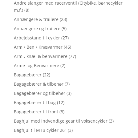
Andre slanger med racerventil (Citybike, børnecykler
m.f.)
(8)
Anhængere & trailere
(23)
Anhængere og trailere
(5)
Arbejdsstand til cykler
(27)
Arm / Ben / Knævarmer
(46)
Arm-, knæ- & benvarmere
(77)
Arme- og Benvarmere
(2)
Bagagebærer
(22)
Bagagebærer & tilbehør
(7)
Bagagebærer og tilbehør
(3)
Bagagebærer til bag
(12)
Bagagebærer til front
(8)
Baghjul med indvendige gear til voksencykler
(3)
Baghjul til MTB cykler 26"
(3)