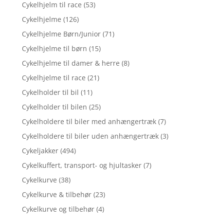
Cykelhjelm til race
(53)
Cykelhjelme
(126)
Cykelhjelme Børn/Junior
(71)
Cykelhjelme til børn
(15)
Cykelhjelme til damer & herre
(8)
Cykelhjelme til race
(21)
Cykelholder til bil
(11)
Cykelholder til bilen
(25)
Cykelholdere til biler med anhængertræk
(7)
Cykelholdere til biler uden anhængertræk
(3)
Cykeljakker
(494)
Cykelkuffert, transport- og hjultasker
(7)
Cykelkurve
(38)
Cykelkurve & tilbehør
(23)
Cykelkurve og tilbehør
(4)