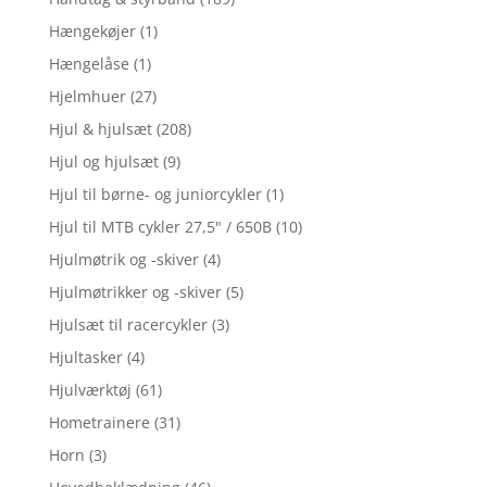
Hængekøjer
(1)
Hængelåse
(1)
Hjelmhuer
(27)
Hjul & hjulsæt
(208)
Hjul og hjulsæt
(9)
Hjul til børne- og juniorcykler
(1)
Hjul til MTB cykler 27,5" / 650B
(10)
Hjulmøtrik og -skiver
(4)
Hjulmøtrikker og -skiver
(5)
Hjulsæt til racercykler
(3)
Hjultasker
(4)
Hjulværktøj
(61)
Hometrainere
(31)
Horn
(3)