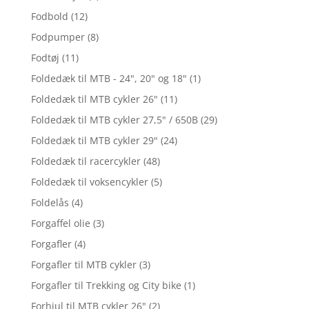
Fodbold
(12)
Fodpumper
(8)
Fodtøj
(11)
Foldedæk til MTB - 24", 20" og 18"
(1)
Foldedæk til MTB cykler 26"
(11)
Foldedæk til MTB cykler 27,5" / 650B
(29)
Foldedæk til MTB cykler 29"
(24)
Foldedæk til racercykler
(48)
Foldedæk til voksencykler
(5)
Foldelås
(4)
Forgaffel olie
(3)
Forgafler
(4)
Forgafler til MTB cykler
(3)
Forgafler til Trekking og City bike
(1)
Forhjul til MTB cykler 26"
(2)