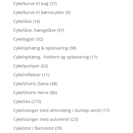
Cykelkurve til bag
(37)
Cykelkurve til børnecykler
(9)
Cykellåse
(16)
Cykellåse, hængelåse
(97)
Cykellygter
(92)
Cykelophæng & opbevaring
(38)
Cykelophæng, -holdere og opbevaring
(11)
Cykelpumper
(62)
Cykelreflekser
(11)
Cykelshorts Dame
(48)
Cykelshorts Herre
(86)
Cykelsko
(215)
Cykelslanger med almindelig / dunlop ventil
(17)
Cykelslanger med autoventil
(23)
Cykelstol / Barnestol
(39)