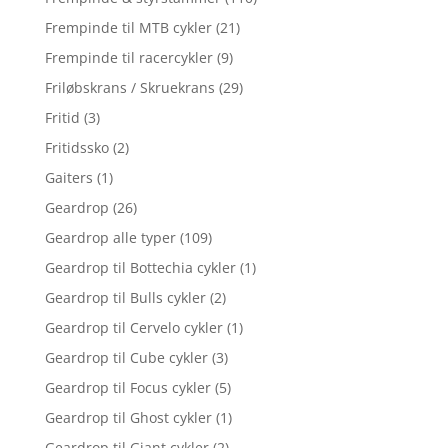
Frempinde til MTB cykler
(21)
Frempinde til racercykler
(9)
Friløbskrans / Skruekrans
(29)
Fritid
(3)
Fritidssko
(2)
Gaiters
(1)
Geardrop
(26)
Geardrop alle typer
(109)
Geardrop til Bottechia cykler
(1)
Geardrop til Bulls cykler
(2)
Geardrop til Cervelo cykler
(1)
Geardrop til Cube cykler
(3)
Geardrop til Focus cykler
(5)
Geardrop til Ghost cykler
(1)
Geardrop til Giant cykler
(2)