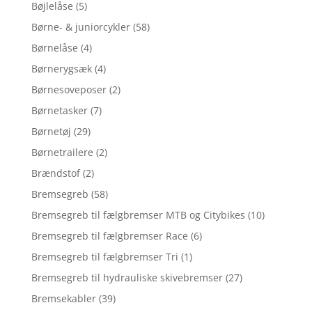
Bøjlelåse
(5)
Børne- & juniorcykler
(58)
Børnelåse
(4)
Børnerygsæk
(4)
Børnesoveposer
(2)
Børnetasker
(7)
Børnetøj
(29)
Børnetrailere
(2)
Brændstof
(2)
Bremsegreb
(58)
Bremsegreb til fælgbremser MTB og Citybikes
(10)
Bremsegreb til fælgbremser Race
(6)
Bremsegreb til fælgbremser Tri
(1)
Bremsegreb til hydrauliske skivebremser
(27)
Bremsekabler
(39)