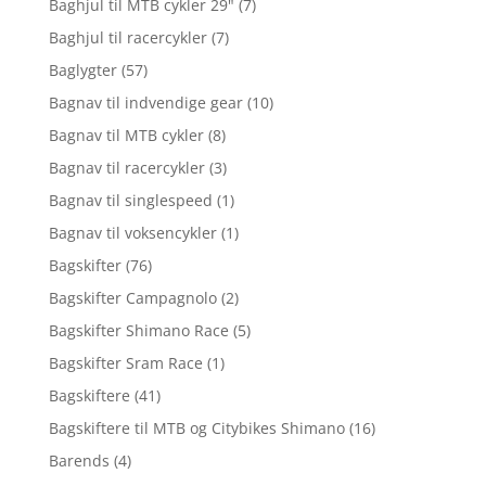
Baghjul til MTB cykler 29"
(7)
Baghjul til racercykler
(7)
Baglygter
(57)
Bagnav til indvendige gear
(10)
Bagnav til MTB cykler
(8)
Bagnav til racercykler
(3)
Bagnav til singlespeed
(1)
Bagnav til voksencykler
(1)
Bagskifter
(76)
Bagskifter Campagnolo
(2)
Bagskifter Shimano Race
(5)
Bagskifter Sram Race
(1)
Bagskiftere
(41)
Bagskiftere til MTB og Citybikes Shimano
(16)
Barends
(4)