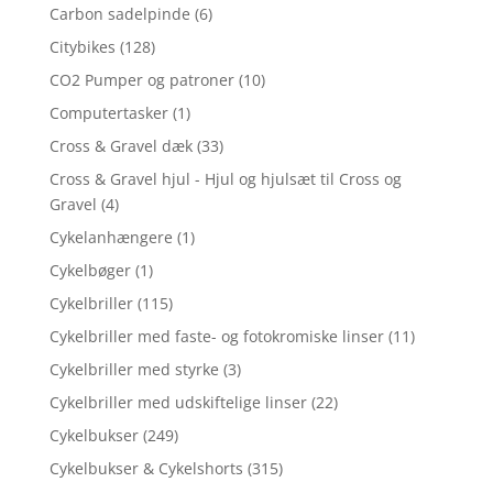
Carbon sadelpinde
(6)
Citybikes
(128)
CO2 Pumper og patroner
(10)
Computertasker
(1)
Cross & Gravel dæk
(33)
Cross & Gravel hjul - Hjul og hjulsæt til Cross og
Gravel
(4)
Cykelanhængere
(1)
Cykelbøger
(1)
Cykelbriller
(115)
Cykelbriller med faste- og fotokromiske linser
(11)
Cykelbriller med styrke
(3)
Cykelbriller med udskiftelige linser
(22)
Cykelbukser
(249)
Cykelbukser & Cykelshorts
(315)