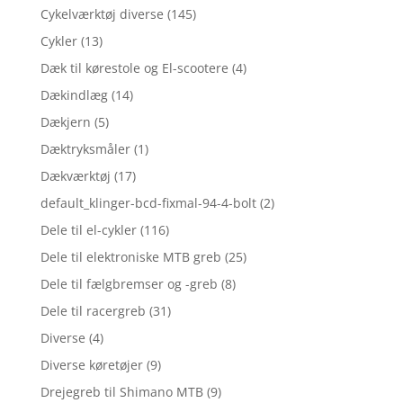
Cykelværktøj diverse
(145)
Cykler
(13)
Dæk til kørestole og El-scootere
(4)
Dækindlæg
(14)
Dækjern
(5)
Dæktryksmåler
(1)
Dækværktøj
(17)
default_klinger-bcd-fixmal-94-4-bolt
(2)
Dele til el-cykler
(116)
Dele til elektroniske MTB greb
(25)
Dele til fælgbremser og -greb
(8)
Dele til racergreb
(31)
Diverse
(4)
Diverse køretøjer
(9)
Drejegreb til Shimano MTB
(9)