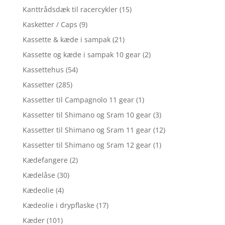
Kanttrådsdæk til racercykler
(15)
Kasketter / Caps
(9)
Kassette & kæde i sampak
(21)
Kassette og kæde i sampak 10 gear
(2)
Kassettehus
(54)
Kassetter
(285)
Kassetter til Campagnolo 11 gear
(1)
Kassetter til Shimano og Sram 10 gear
(3)
Kassetter til Shimano og Sram 11 gear
(12)
Kassetter til Shimano og Sram 12 gear
(1)
Kædefangere
(2)
Kædelåse
(30)
Kædeolie
(4)
Kædeolie i drypflaske
(17)
Kæder
(101)