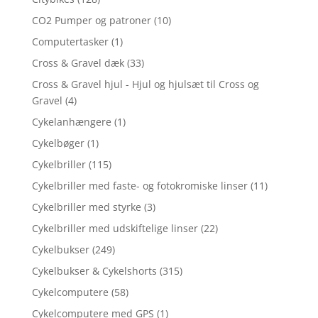
CO2 Pumper og patroner
(10)
Computertasker
(1)
Cross & Gravel dæk
(33)
Cross & Gravel hjul - Hjul og hjulsæt til Cross og
Gravel
(4)
Cykelanhængere
(1)
Cykelbøger
(1)
Cykelbriller
(115)
Cykelbriller med faste- og fotokromiske linser
(11)
Cykelbriller med styrke
(3)
Cykelbriller med udskiftelige linser
(22)
Cykelbukser
(249)
Cykelbukser & Cykelshorts
(315)
Cykelcomputere
(58)
Cykelcomputere med GPS
(1)