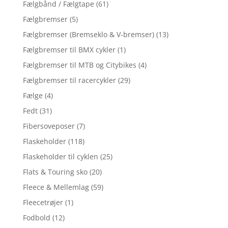
Fælgbånd / Fælgtape
(61)
Fælgbremser
(5)
Fælgbremser (Bremseklo & V-bremser)
(13)
Fælgbremser til BMX cykler
(1)
Fælgbremser til MTB og Citybikes
(4)
Fælgbremser til racercykler
(29)
Fælge
(4)
Fedt
(31)
Fibersoveposer
(7)
Flaskeholder
(118)
Flaskeholder til cyklen
(25)
Flats & Touring sko
(20)
Fleece & Mellemlag
(59)
Fleecetrøjer
(1)
Fodbold
(12)