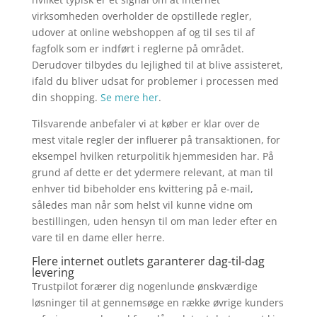
virksomheden overholder de opstillede regler,
udover at online webshoppen af og til ses til af
fagfolk som er indført i reglerne på området.
Derudover tilbydes du lejlighed til at blive assisteret,
ifald du bliver udsat for problemer i processen med
din shopping.
Se mere her
.
Tilsvarende anbefaler vi at køber er klar over de
mest vitale regler der influerer på transaktionen, for
eksempel hvilken returpolitik hjemmesiden har. På
grund af dette er det ydermere relevant, at man til
enhver tid bibeholder ens kvittering på e-mail,
således man når som helst vil kunne vidne om
bestillingen, uden hensyn til om man leder efter en
vare til en dame eller herre.
Flere internet outlets garanterer dag-til-dag
levering
Trustpilot forærer dig nogenlunde ønskværdige
løsninger til at gennemsøge en række øvrige kunders