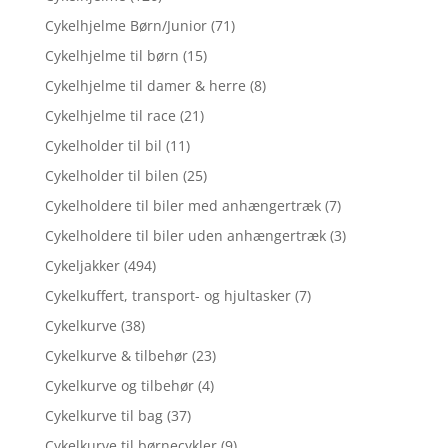
Cykelhjelme Børn/Junior
(71)
Cykelhjelme til børn
(15)
Cykelhjelme til damer & herre
(8)
Cykelhjelme til race
(21)
Cykelholder til bil
(11)
Cykelholder til bilen
(25)
Cykelholdere til biler med anhængertræk
(7)
Cykelholdere til biler uden anhængertræk
(3)
Cykeljakker
(494)
Cykelkuffert, transport- og hjultasker
(7)
Cykelkurve
(38)
Cykelkurve & tilbehør
(23)
Cykelkurve og tilbehør
(4)
Cykelkurve til bag
(37)
Cykelkurve til børnecykler
(9)