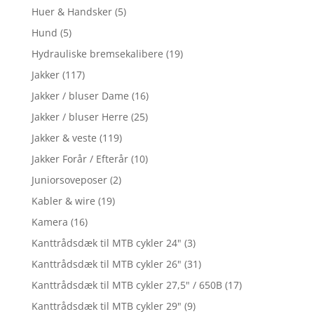
Huer & Handsker
(5)
Hund
(5)
Hydrauliske bremsekalibere
(19)
Jakker
(117)
Jakker / bluser Dame
(16)
Jakker / bluser Herre
(25)
Jakker & veste
(119)
Jakker Forår / Efterår
(10)
Juniorsoveposer
(2)
Kabler & wire
(19)
Kamera
(16)
Kanttrådsdæk til MTB cykler 24"
(3)
Kanttrådsdæk til MTB cykler 26"
(31)
Kanttrådsdæk til MTB cykler 27,5" / 650B
(17)
Kanttrådsdæk til MTB cykler 29"
(9)