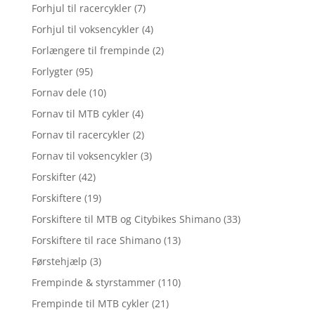
Forhjul til racercykler
(7)
Forhjul til voksencykler
(4)
Forlængere til frempinde
(2)
Forlygter
(95)
Fornav dele
(10)
Fornav til MTB cykler
(4)
Fornav til racercykler
(2)
Fornav til voksencykler
(3)
Forskifter
(42)
Forskiftere
(19)
Forskiftere til MTB og Citybikes Shimano
(33)
Forskiftere til race Shimano
(13)
Førstehjælp
(3)
Frempinde & styrstammer
(110)
Frempinde til MTB cykler
(21)