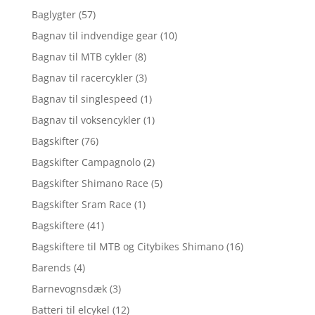
Baglygter
(57)
Bagnav til indvendige gear
(10)
Bagnav til MTB cykler
(8)
Bagnav til racercykler
(3)
Bagnav til singlespeed
(1)
Bagnav til voksencykler
(1)
Bagskifter
(76)
Bagskifter Campagnolo
(2)
Bagskifter Shimano Race
(5)
Bagskifter Sram Race
(1)
Bagskiftere
(41)
Bagskiftere til MTB og Citybikes Shimano
(16)
Barends
(4)
Barnevognsdæk
(3)
Batteri til elcykel
(12)