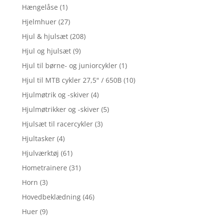
Hængelåse
(1)
Hjelmhuer
(27)
Hjul & hjulsæt
(208)
Hjul og hjulsæt
(9)
Hjul til børne- og juniorcykler
(1)
Hjul til MTB cykler 27,5" / 650B
(10)
Hjulmøtrik og -skiver
(4)
Hjulmøtrikker og -skiver
(5)
Hjulsæt til racercykler
(3)
Hjultasker
(4)
Hjulværktøj
(61)
Hometrainere
(31)
Horn
(3)
Hovedbeklædning
(46)
Huer
(9)