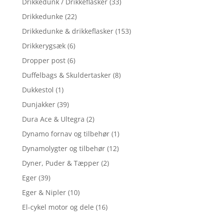
Drikkedunk / Drikkeflasker
(33)
Drikkedunke
(22)
Drikkedunke & drikkeflasker
(153)
Drikkerygsæk
(6)
Dropper post
(6)
Duffelbags & Skuldertasker
(8)
Dukkestol
(1)
Dunjakker
(39)
Dura Ace & Ultegra
(2)
Dynamo fornav og tilbehør
(1)
Dynamolygter og tilbehør
(12)
Dyner, Puder & Tæpper
(2)
Eger
(39)
Eger & Nipler
(10)
El-cykel motor og dele
(16)