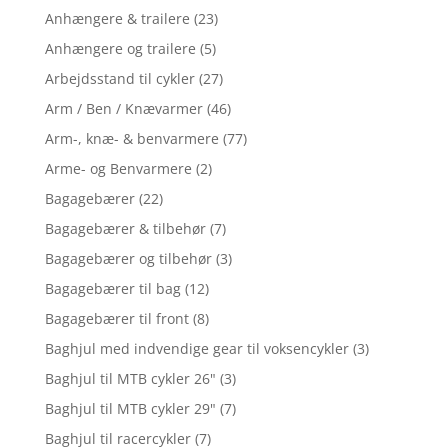
Anhængere & trailere
(23)
Anhængere og trailere
(5)
Arbejdsstand til cykler
(27)
Arm / Ben / Knævarmer
(46)
Arm-, knæ- & benvarmere
(77)
Arme- og Benvarmere
(2)
Bagagebærer
(22)
Bagagebærer & tilbehør
(7)
Bagagebærer og tilbehør
(3)
Bagagebærer til bag
(12)
Bagagebærer til front
(8)
Baghjul med indvendige gear til voksencykler
(3)
Baghjul til MTB cykler 26"
(3)
Baghjul til MTB cykler 29"
(7)
Baghjul til racercykler
(7)