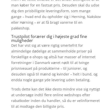
man køber for en fastsat pris. Desuden skal du udse
dig den prisbilligste leveringsform, som mange
gange – hvad end du opholder sig i Herning, Nakskov
eller Hørning – er at få bragt varerne til en
pakkeshop.
Trustpilot forærer dig i højeste grad fine
muligheder
Det har vist sig at være rigtig smertefrit for
almindelige dødelige at sammenholde priser på
forskellige e-shops og altså har masser af internet
forretninger i Danmark været nødt til at tvinge
prisniveauet på produkterne – til juniorer, og
desuden også til mænd og kvinder – helt i bund, og
endda nogle gange yde levering uden betaling.
Trods dette kan det ikke desto mindre vise sig nyttigt
at undersøge indtil flere online webshops efter
rabatkoder inden du handler, så du er velinformeret
til at modtage den billigste pris.