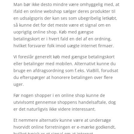
Man bør ikke desto mindre være omhyggelig med, at
ifald en online webshop sælger deres produkter til
en udsalgspris der kan ses som ubegribelig letkøbt,
så kunne det for det meste være et signal om en
uoprigtig online shop. Køb med gængse
betalingskort er i hvert fald en del af en ordning,
hvilket forsvarer folk imod uægte internet firmaer.
Vi foreslår generelt køb med gængse betalingskort
eller betalinger med mobilen. Alternativt kunne du
bruge en afdragsordning som f.eks. ViaBill, forudsat
du efterspørger at honorere betalingen over flere
uger.
Før nogen shopper i en online shop kunne de
utvivlsomt gennemse shoppens handelsaftale, dog
er det naturligvis ikke videre interessant.
Et nemmere alternativ kunne være at undersøge
hvorvidt online forretningen er e-mærke godkendt,
hvilket typisk er et signal om at internet