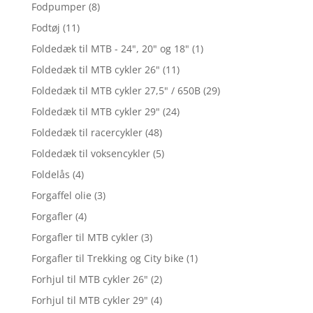
Fodpumper
(8)
Fodtøj
(11)
Foldedæk til MTB - 24", 20" og 18"
(1)
Foldedæk til MTB cykler 26"
(11)
Foldedæk til MTB cykler 27,5" / 650B
(29)
Foldedæk til MTB cykler 29"
(24)
Foldedæk til racercykler
(48)
Foldedæk til voksencykler
(5)
Foldelås
(4)
Forgaffel olie
(3)
Forgafler
(4)
Forgafler til MTB cykler
(3)
Forgafler til Trekking og City bike
(1)
Forhjul til MTB cykler 26"
(2)
Forhjul til MTB cykler 29"
(4)