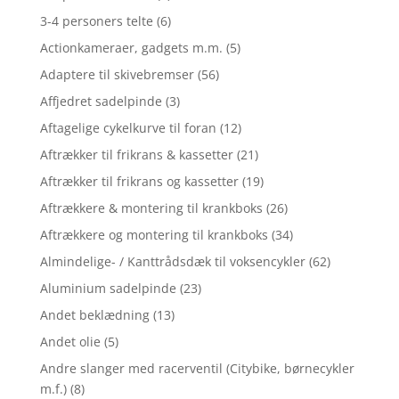
3-4 personers telte
(6)
Actionkameraer, gadgets m.m.
(5)
Adaptere til skivebremser
(56)
Affjedret sadelpinde
(3)
Aftagelige cykelkurve til foran
(12)
Aftrækker til frikrans & kassetter
(21)
Aftrækker til frikrans og kassetter
(19)
Aftrækkere & montering til krankboks
(26)
Aftrækkere og montering til krankboks
(34)
Almindelige- / Kanttrådsdæk til voksencykler
(62)
Aluminium sadelpinde
(23)
Andet beklædning
(13)
Andet olie
(5)
Andre slanger med racerventil (Citybike, børnecykler
m.f.)
(8)