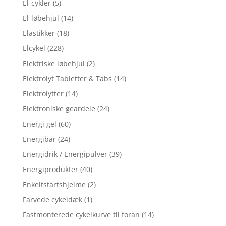
El-cykler
(5)
El-løbehjul
(14)
Elastikker
(18)
Elcykel
(228)
Elektriske løbehjul
(2)
Elektrolyt Tabletter & Tabs
(14)
Elektrolytter
(14)
Elektroniske geardele
(24)
Energi gel
(60)
Energibar
(24)
Energidrik / Energipulver
(39)
Energiprodukter
(40)
Enkeltstartshjelme
(2)
Farvede cykeldæk
(1)
Fastmonterede cykelkurve til foran
(14)