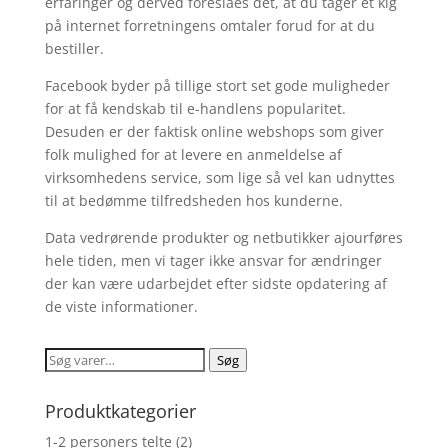
erfaringer og derved foreslåes det, at du tager et kig
på internet forretningens omtaler forud for at du
bestiller.
Facebook byder på tillige stort set gode muligheder
for at få kendskab til e-handlens popularitet.
Desuden er der faktisk online webshops som giver
folk mulighed for at levere en anmeldelse af
virksomhedens service, som lige så vel kan udnyttes
til at bedømme tilfredsheden hos kunderne.
Data vedrørende produkter og netbutikker ajourføres
hele tiden, men vi tager ikke ansvar for ændringer
der kan være udarbejdet efter sidste opdatering af
de viste informationer.
Søg
Søg
efter:
Produktkategorier
1-2 personers telte
(2)