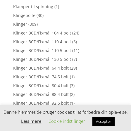
Klamper til spinning
(1)
Klingebolte
(30)
Klinger
(309)
Klinger BCD/Fixmål 104 4 bolt
(24)
Klinger BCD/Fixmål 110 4 bolt
(6)
Klinger BCD/Fixmål 110 5 bolt
(11)
Klinger BCD/Fixmål 130 5 bolt
(7)
Klinger BCD/Fixmål 64 4 bolt
(29)
Klinger BCD/Fixmål 74 5 bolt
(1)
Klinger BCD/Fixmål 80 4 bolt
(3)
Klinger BCD/Fixmål 88 4 bolt
(2)
Klinger BCD/Fixmål 92 5 bolt
(1)
Denne hjemmeside bruger cookies til at forbedre din oplevelse.
Klinger BCD/Fixmål 94 4 bolt
(3)
Klinger BCD/Fixmål 94 5 bolt
(4)
Læs mere
Cookie indstillinger
Accepter
Klinger BCD/Fixmål 96 4 bolt
(24)