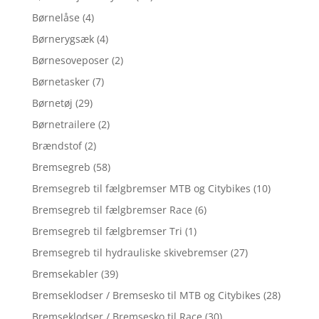
Børnelåse
(4)
Børnerygsæk
(4)
Børnesoveposer
(2)
Børnetasker
(7)
Børnetøj
(29)
Børnetrailere
(2)
Brændstof
(2)
Bremsegreb
(58)
Bremsegreb til fælgbremser MTB og Citybikes
(10)
Bremsegreb til fælgbremser Race
(6)
Bremsegreb til fælgbremser Tri
(1)
Bremsegreb til hydrauliske skivebremser
(27)
Bremsekabler
(39)
Bremseklodser / Bremsesko til MTB og Citybikes
(28)
Bremseklodser / Bremsesko til Race
(30)