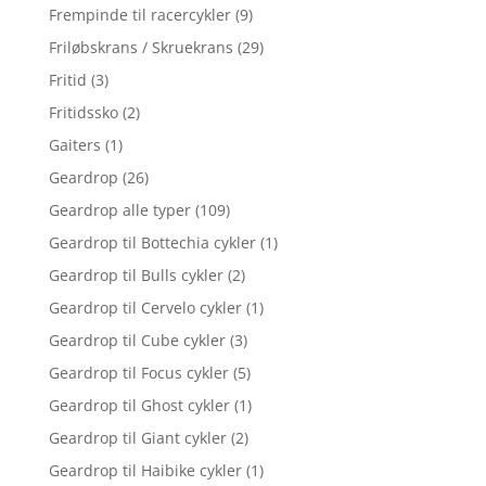
Frempinde til racercykler
(9)
Friløbskrans / Skruekrans
(29)
Fritid
(3)
Fritidssko
(2)
Gaiters
(1)
Geardrop
(26)
Geardrop alle typer
(109)
Geardrop til Bottechia cykler
(1)
Geardrop til Bulls cykler
(2)
Geardrop til Cervelo cykler
(1)
Geardrop til Cube cykler
(3)
Geardrop til Focus cykler
(5)
Geardrop til Ghost cykler
(1)
Geardrop til Giant cykler
(2)
Geardrop til Haibike cykler
(1)