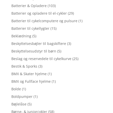
Batterier & Opladere
(103)
Batterier og opladere til el-cykler
(29)
Batterier til cykelcomputere og pulsure
(1)
Batterier til cykellygter
(15)
Beklædning
(5)
Beskyttelsesbøjler til bagskiftere
(3)
Beskyttelsesudstyr til børn
(5)
Beslag og reservedele til cykelkurve
(25)
Bestik & Sporks
(3)
BMX & Skater hjelme
(1)
BMX og Fullface hjelme
(1)
Bolde
(1)
Boldpumper
(1)
Bøjlelåse
(5)
Børne- & juniorcykler
(58)