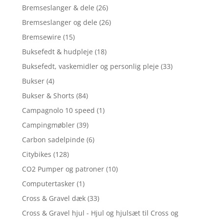
Bremseslanger & dele
(26)
Bremseslanger og dele
(26)
Bremsewire
(15)
Buksefedt & hudpleje
(18)
Buksefedt, vaskemidler og personlig pleje
(33)
Bukser
(4)
Bukser & Shorts
(84)
Campagnolo 10 speed
(1)
Campingmøbler
(39)
Carbon sadelpinde
(6)
Citybikes
(128)
CO2 Pumper og patroner
(10)
Computertasker
(1)
Cross & Gravel dæk
(33)
Cross & Gravel hjul - Hjul og hjulsæt til Cross og