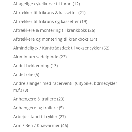
Aftagelige cykelkurve til foran
(12)
Aftrækker til frikrans & kassetter
(21)
Aftrækker til frikrans og kassetter
(19)
Aftrækkere & montering til krankboks
(26)
Aftrækkere og montering til krankboks
(34)
Almindelige- / Kanttrådsdæk til voksencykler
(62)
Aluminium sadelpinde
(23)
Andet beklædning
(13)
Andet olie
(5)
Andre slanger med racerventil (Citybike, børnecykler
m.f.)
(8)
Anhængere & trailere
(23)
Anhængere og trailere
(5)
Arbejdsstand til cykler
(27)
Arm / Ben / Knævarmer
(46)