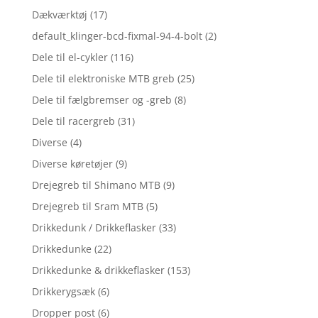
Dækværktøj
(17)
default_klinger-bcd-fixmal-94-4-bolt
(2)
Dele til el-cykler
(116)
Dele til elektroniske MTB greb
(25)
Dele til fælgbremser og -greb
(8)
Dele til racergreb
(31)
Diverse
(4)
Diverse køretøjer
(9)
Drejegreb til Shimano MTB
(9)
Drejegreb til Sram MTB
(5)
Drikkedunk / Drikkeflasker
(33)
Drikkedunke
(22)
Drikkedunke & drikkeflasker
(153)
Drikkerygsæk
(6)
Dropper post
(6)