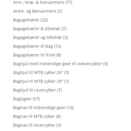
Arm-, knæ- & benvarmere
(77)
Arme- og Benvarmere
(2)
Bagagebærer
(22)
Bagagebærer & tilbehør
(7)
Bagagebærer og tilbehør
(3)
Bagagebærer til bag
(12)
Bagagebærer til front
(8)
Baghjul med indvendige gear til voksencykler
(3)
Baghjul til MTB cykler 26"
(3)
Baghjul til MTB cykler 29"
(7)
Baghjul til racercykler
(7)
Baglygter
(57)
Bagnav til indvendige gear
(10)
Bagnav til MTB cykler
(8)
Bagnav til racercykler
(3)