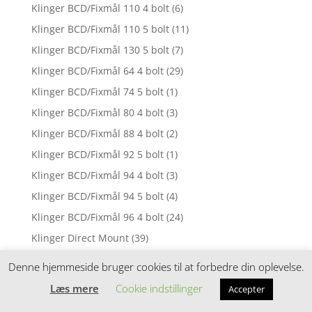
Klinger BCD/Fixmål 110 4 bolt
(6)
Klinger BCD/Fixmål 110 5 bolt
(11)
Klinger BCD/Fixmål 130 5 bolt
(7)
Klinger BCD/Fixmål 64 4 bolt
(29)
Klinger BCD/Fixmål 74 5 bolt
(1)
Klinger BCD/Fixmål 80 4 bolt
(3)
Klinger BCD/Fixmål 88 4 bolt
(2)
Klinger BCD/Fixmål 92 5 bolt
(1)
Klinger BCD/Fixmål 94 4 bolt
(3)
Klinger BCD/Fixmål 94 5 bolt
(4)
Klinger BCD/Fixmål 96 4 bolt
(24)
Klinger Direct Mount
(39)
Klinger til el-cykler
(28)
Denne hjemmeside bruger cookies til at forbedre din oplevelse.
Knickers Dame
(11)
Læs mere
Cookie indstillinger
Accepter
Knickers Herre
(5)