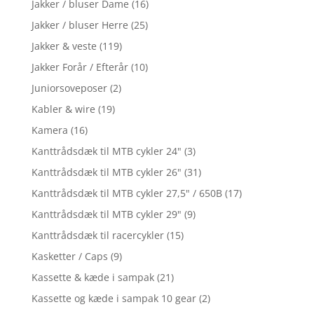
Jakker / bluser Dame
(16)
Jakker / bluser Herre
(25)
Jakker & veste
(119)
Jakker Forår / Efterår
(10)
Juniorsoveposer
(2)
Kabler & wire
(19)
Kamera
(16)
Kanttrådsdæk til MTB cykler 24"
(3)
Kanttrådsdæk til MTB cykler 26"
(31)
Kanttrådsdæk til MTB cykler 27,5" / 650B
(17)
Kanttrådsdæk til MTB cykler 29"
(9)
Kanttrådsdæk til racercykler
(15)
Kasketter / Caps
(9)
Kassette & kæde i sampak
(21)
Kassette og kæde i sampak 10 gear
(2)