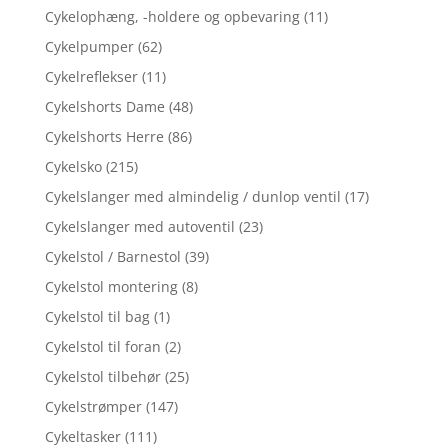
Cykelophæng, -holdere og opbevaring
(11)
Cykelpumper
(62)
Cykelreflekser
(11)
Cykelshorts Dame
(48)
Cykelshorts Herre
(86)
Cykelsko
(215)
Cykelslanger med almindelig / dunlop ventil
(17)
Cykelslanger med autoventil
(23)
Cykelstol / Barnestol
(39)
Cykelstol montering
(8)
Cykelstol til bag
(1)
Cykelstol til foran
(2)
Cykelstol tilbehør
(25)
Cykelstrømper
(147)
Cykeltasker
(111)