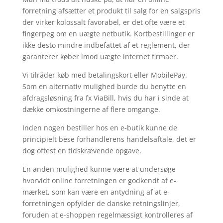
forretning afsætter et produkt til salg for en salgspris
der virker kolossalt favorabel, er det ofte være et
fingerpeg om en uægte netbutik. Kortbestillinger er
ikke desto mindre indbefattet af et reglement, der
garanterer køber imod uægte internet firmaer.
Vi tilråder køb med betalingskort eller MobilePay.
Som en alternativ mulighed burde du benytte en
afdragsløsning fra fx ViaBill, hvis du har i sinde at
dække omkostningerne af flere omgange.
Inden nogen bestiller hos en e-butik kunne de
principielt bese forhandlerens handelsaftale, det er
dog oftest en tidskrævende opgave.
En anden mulighed kunne være at undersøge
hvorvidt online forretningen er godkendt af e-
mærket, som kan være en antydning af at e-
forretningen opfylder de danske retningslinjer,
foruden at e-shoppen regelmæssigt kontrolleres af