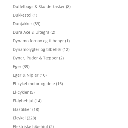
Duffelbags & Skuldertasker
(8)
Dukkestol
(1)
Dunjakker
(39)
Dura Ace & Ultegra
(2)
Dynamo fornav og tilbehør
(1)
Dynamolygter og tilbehør
(12)
Dyner, Puder & Tæpper
(2)
Eger
(39)
Eger & Nipler
(10)
El-cykel motor og dele
(16)
El-cykler
(5)
El-løbehjul
(14)
Elastikker
(18)
Elcykel
(228)
Elektriske løbehjul
(2)