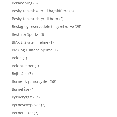
Beklædning
(5)
Beskyttelsesbøjler til bagskiftere
(3)
Beskyttelsesudstyr til børn
(5)
Beslag og reservedele til cykelkurve
(25)
Bestik & Sporks
(3)
BMX & Skater hjelme
(1)
BMX og Fullface hjelme
(1)
Bolde
(1)
Boldpumper
(1)
Bøjlelåse
(5)
Børne- & juniorcykler
(58)
Børnelåse
(4)
Børnerygsæk
(4)
Børnesoveposer
(2)
Børnetasker
(7)