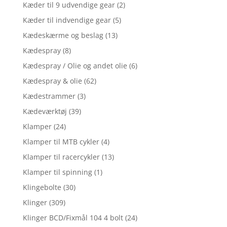
Kæder til 9 udvendige gear
(2)
Kæder til indvendige gear
(5)
Kædeskærme og beslag
(13)
Kædespray
(8)
Kædespray / Olie og andet olie
(6)
Kædespray & olie
(62)
Kædestrammer
(3)
Kædeværktøj
(39)
Klamper
(24)
Klamper til MTB cykler
(4)
Klamper til racercykler
(13)
Klamper til spinning
(1)
Klingebolte
(30)
Klinger
(309)
Klinger BCD/Fixmål 104 4 bolt
(24)