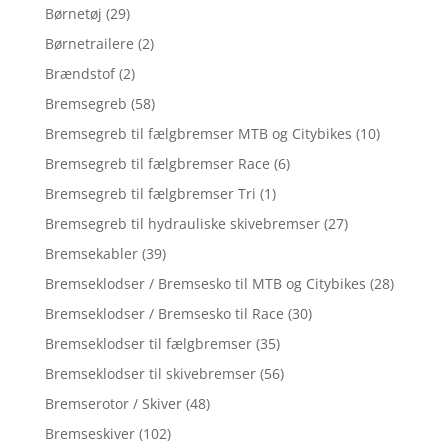
Børnetøj
(29)
Børnetrailere
(2)
Brændstof
(2)
Bremsegreb
(58)
Bremsegreb til fælgbremser MTB og Citybikes
(10)
Bremsegreb til fælgbremser Race
(6)
Bremsegreb til fælgbremser Tri
(1)
Bremsegreb til hydrauliske skivebremser
(27)
Bremsekabler
(39)
Bremseklodser / Bremsesko til MTB og Citybikes
(28)
Bremseklodser / Bremsesko til Race
(30)
Bremseklodser til fælgbremser
(35)
Bremseklodser til skivebremser
(56)
Bremserotor / Skiver
(48)
Bremseskiver
(102)