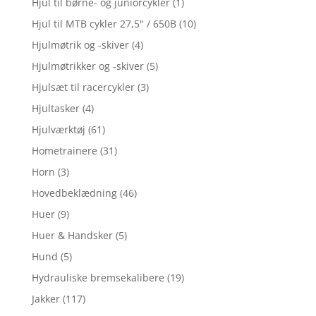
Hjul til børne- og juniorcykler
(1)
Hjul til MTB cykler 27,5" / 650B
(10)
Hjulmøtrik og -skiver
(4)
Hjulmøtrikker og -skiver
(5)
Hjulsæt til racercykler
(3)
Hjultasker
(4)
Hjulværktøj
(61)
Hometrainere
(31)
Horn
(3)
Hovedbeklædning
(46)
Huer
(9)
Huer & Handsker
(5)
Hund
(5)
Hydrauliske bremsekalibere
(19)
Jakker
(117)