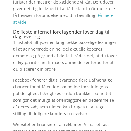
jurister der mestrer de gældende vilkår. Derudover
giver det dig lejlighed til at få bistand, når du skulle
få besvær i forbindelse med din bestilling.
Få mere
at vide
.
De fleste internet foretagender lover dag-til-
dag levering
Trustpilot tilbyder en lang række passelige løsninger
til at gennemrode en hel del aktuelle køberes
domme og på grund af dette tilrådes det, at du tager
et kig på internet firmaets anmeldelser forud for at
du placerer din ordre.
Facebook forærer dig tilsvarende flere uafhængige
chancer for at få en idé om online forretningens
pålidelighed. I øvrigt ses endda butikker på nettet
som gør det muligt at offentliggøre en bedømmelse
af deres køb, som tilmed kan bruges til at tage
stilling til tidligere kunders oplevelser.
Websitet er finansieret af reklamer. Vi har et fast