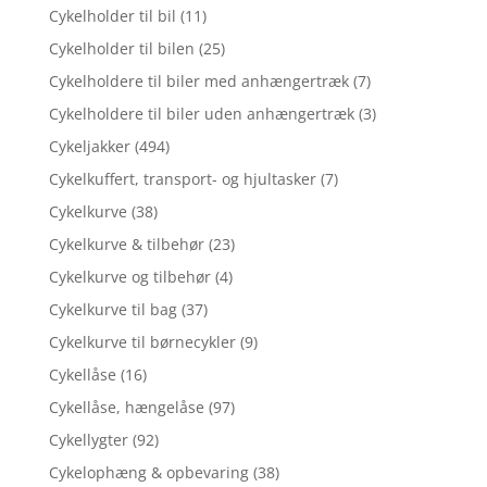
Cykelholder til bil
(11)
Cykelholder til bilen
(25)
Cykelholdere til biler med anhængertræk
(7)
Cykelholdere til biler uden anhængertræk
(3)
Cykeljakker
(494)
Cykelkuffert, transport- og hjultasker
(7)
Cykelkurve
(38)
Cykelkurve & tilbehør
(23)
Cykelkurve og tilbehør
(4)
Cykelkurve til bag
(37)
Cykelkurve til børnecykler
(9)
Cykellåse
(16)
Cykellåse, hængelåse
(97)
Cykellygter
(92)
Cykelophæng & opbevaring
(38)