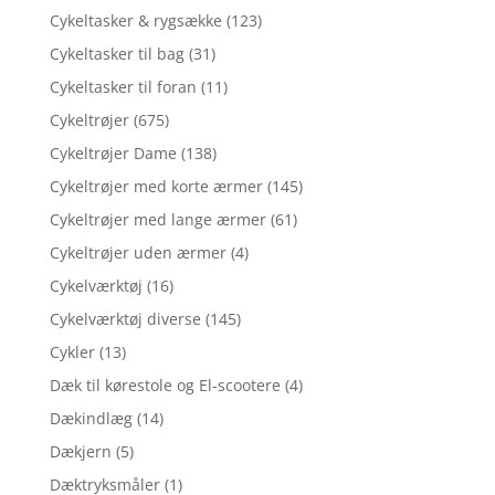
Cykeltasker & rygsække
(123)
Cykeltasker til bag
(31)
Cykeltasker til foran
(11)
Cykeltrøjer
(675)
Cykeltrøjer Dame
(138)
Cykeltrøjer med korte ærmer
(145)
Cykeltrøjer med lange ærmer
(61)
Cykeltrøjer uden ærmer
(4)
Cykelværktøj
(16)
Cykelværktøj diverse
(145)
Cykler
(13)
Dæk til kørestole og El-scootere
(4)
Dækindlæg
(14)
Dækjern
(5)
Dæktryksmåler
(1)