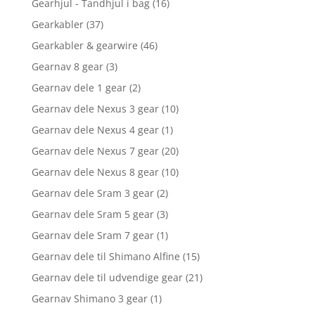
Gearhjul - Tandhjul i bag
(16)
Gearkabler
(37)
Gearkabler & gearwire
(46)
Gearnav 8 gear
(3)
Gearnav dele 1 gear
(2)
Gearnav dele Nexus 3 gear
(10)
Gearnav dele Nexus 4 gear
(1)
Gearnav dele Nexus 7 gear
(20)
Gearnav dele Nexus 8 gear
(10)
Gearnav dele Sram 3 gear
(2)
Gearnav dele Sram 5 gear
(3)
Gearnav dele Sram 7 gear
(1)
Gearnav dele til Shimano Alfine
(15)
Gearnav dele til udvendige gear
(21)
Gearnav Shimano 3 gear
(1)