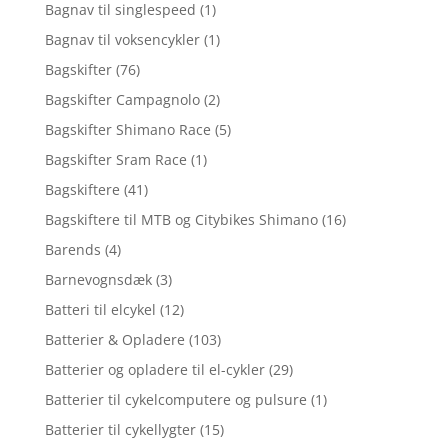
Bagnav til singlespeed
(1)
Bagnav til voksencykler
(1)
Bagskifter
(76)
Bagskifter Campagnolo
(2)
Bagskifter Shimano Race
(5)
Bagskifter Sram Race
(1)
Bagskiftere
(41)
Bagskiftere til MTB og Citybikes Shimano
(16)
Barends
(4)
Barnevognsdæk
(3)
Batteri til elcykel
(12)
Batterier & Opladere
(103)
Batterier og opladere til el-cykler
(29)
Batterier til cykelcomputere og pulsure
(1)
Batterier til cykellygter
(15)