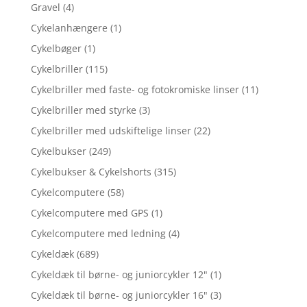
Gravel
(4)
Cykelanhængere
(1)
Cykelbøger
(1)
Cykelbriller
(115)
Cykelbriller med faste- og fotokromiske linser
(11)
Cykelbriller med styrke
(3)
Cykelbriller med udskiftelige linser
(22)
Cykelbukser
(249)
Cykelbukser & Cykelshorts
(315)
Cykelcomputere
(58)
Cykelcomputere med GPS
(1)
Cykelcomputere med ledning
(4)
Cykeldæk
(689)
Cykeldæk til børne- og juniorcykler 12"
(1)
Cykeldæk til børne- og juniorcykler 16"
(3)