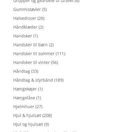
Grupper og geardele til Gravel
(4)
Gummistøvler
(5)
Halsedisser
(26)
Håndklæder
(2)
Handsker
(1)
Handsker til børn
(2)
Handsker til sommer
(111)
Handsker til vinter
(56)
Håndtag
(33)
Håndtag & styrbånd
(189)
Hængekøjer
(1)
Hængelåse
(1)
Hjelmhuer
(27)
Hjul & hjulsæt
(208)
Hjul og hjulsæt
(9)