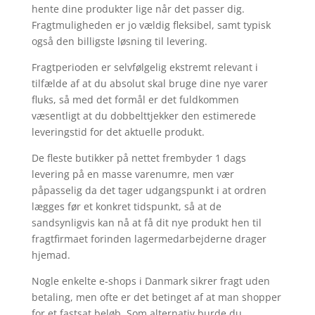
hente dine produkter lige når det passer dig.
Fragtmuligheden er jo vældig fleksibel, samt typisk
også den billigste løsning til levering.
Fragtperioden er selvfølgelig ekstremt relevant i
tilfælde af at du absolut skal bruge dine nye varer
fluks, så med det formål er det fuldkommen
væsentligt at du dobbelttjekker den estimerede
leveringstid for det aktuelle produkt.
De fleste butikker på nettet frembyder 1 dags
levering på en masse varenumre, men vær
påpasselig da det tager udgangspunkt i at ordren
lægges før et konkret tidspunkt, så at de
sandsynligvis kan nå at få dit nye produkt hen til
fragtfirmaet forinden lagermedarbejderne drager
hjemad.
Nogle enkelte e-shops i Danmark sikrer fragt uden
betaling, men ofte er det betinget af at man shopper
for et fastsat beløb. Som alternativ burde du