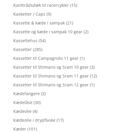
Kanttrådsdæk til racercykler
(15)
Kasketter / Caps
(9)
Kassette & kæde i sampak
(21)
Kassette og kæde i sampak 10 gear
(2)
Kassettehus
(54)
Kassetter
(285)
Kassetter til Campagnolo 11 gear
(1)
Kassetter til Shimano og Sram 10 gear
(3)
Kassetter til Shimano og Sram 11 gear
(12)
Kassetter til Shimano og Sram 12 gear
(1)
Kædefangere
(2)
Kædelåse
(30)
Kædeolie
(4)
Kædeolie i drypflaske
(17)
Kæder
(101)