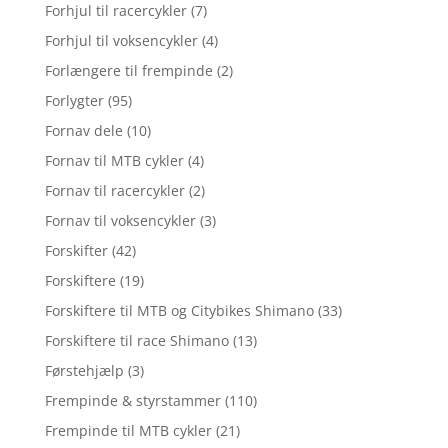
Forhjul til racercykler
(7)
Forhjul til voksencykler
(4)
Forlængere til frempinde
(2)
Forlygter
(95)
Fornav dele
(10)
Fornav til MTB cykler
(4)
Fornav til racercykler
(2)
Fornav til voksencykler
(3)
Forskifter
(42)
Forskiftere
(19)
Forskiftere til MTB og Citybikes Shimano
(33)
Forskiftere til race Shimano
(13)
Førstehjælp
(3)
Frempinde & styrstammer
(110)
Frempinde til MTB cykler
(21)