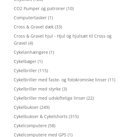
CO2 Pumper og patroner
(10)
Computertasker
(1)
Cross & Gravel dæk
(33)
Cross & Gravel hjul - Hjul og hjulsæt til Cross og
Gravel
(4)
Cykelanhængere
(1)
Cykelbøger
(1)
Cykelbriller
(115)
Cykelbriller med faste- og fotokromiske linser
(11)
Cykelbriller med styrke
(3)
Cykelbriller med udskiftelige linser
(22)
Cykelbukser
(249)
Cykelbukser & Cykelshorts
(315)
Cykelcomputere
(58)
Cykelcomputere med GPS
(1)