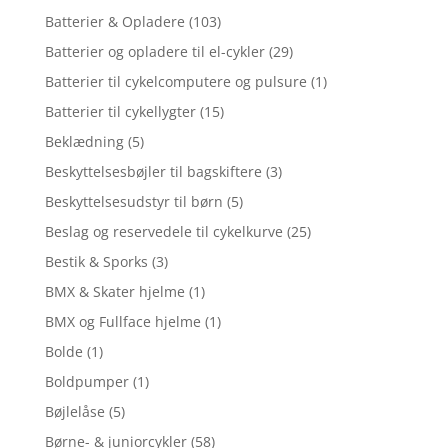
Batterier & Opladere
(103)
Batterier og opladere til el-cykler
(29)
Batterier til cykelcomputere og pulsure
(1)
Batterier til cykellygter
(15)
Beklædning
(5)
Beskyttelsesbøjler til bagskiftere
(3)
Beskyttelsesudstyr til børn
(5)
Beslag og reservedele til cykelkurve
(25)
Bestik & Sporks
(3)
BMX & Skater hjelme
(1)
BMX og Fullface hjelme
(1)
Bolde
(1)
Boldpumper
(1)
Bøjlelåse
(5)
Børne- & juniorcykler
(58)