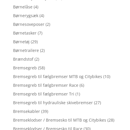
Børnelåse
(4)
Børnerygsæk
(4)
Børnesoveposer
(2)
Børnetasker
(7)
Børnetøj
(29)
Børnetrailere
(2)
Brændstof
(2)
Bremsegreb
(58)
Bremsegreb til fælgbremser MTB og Citybikes
(10)
Bremsegreb til fælgbremser Race
(6)
Bremsegreb til fælgbremser Tri
(1)
Bremsegreb til hydrauliske skivebremser
(27)
Bremsekabler
(39)
Bremseklodser / Bremsesko til MTB og Citybikes
(28)
Bremseklodser / Bremsesko til Race
(30)