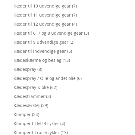
Kæder til 10 udvendige gear
(7)
Kæder til 11 udvendige gear
(7)
Kæder til 12 udvendige gear
(4)
Kæder til 6, 7 og 8 udvendige gear
(3)
Kæder til 9 udvendige gear
(2)
Kæder til indvendige gear
(5)
Kædeskærme og beslag
(13)
Kædespray
(8)
Kædespray / Olie og andet olie
(6)
Kædespray & olie
(62)
Kædestrammer
(3)
Kædeværktøj
(39)
Klamper
(24)
Klamper til MTB cykler
(4)
Klamper til racercykler
(13)