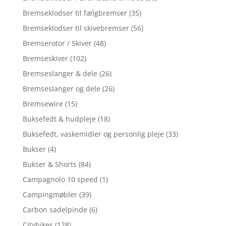
Bremseklodser til fælgbremser
(35)
Bremseklodser til skivebremser
(56)
Bremserotor / Skiver
(48)
Bremseskiver
(102)
Bremseslanger & dele
(26)
Bremseslanger og dele
(26)
Bremsewire
(15)
Buksefedt & hudpleje
(18)
Buksefedt, vaskemidler og personlig pleje
(33)
Bukser
(4)
Bukser & Shorts
(84)
Campagnolo 10 speed
(1)
Campingmøbler
(39)
Carbon sadelpinde
(6)
Citybikes
(128)