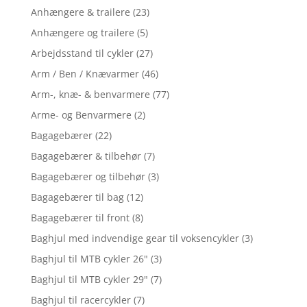
Anhængere & trailere
(23)
Anhængere og trailere
(5)
Arbejdsstand til cykler
(27)
Arm / Ben / Knævarmer
(46)
Arm-, knæ- & benvarmere
(77)
Arme- og Benvarmere
(2)
Bagagebærer
(22)
Bagagebærer & tilbehør
(7)
Bagagebærer og tilbehør
(3)
Bagagebærer til bag
(12)
Bagagebærer til front
(8)
Baghjul med indvendige gear til voksencykler
(3)
Baghjul til MTB cykler 26"
(3)
Baghjul til MTB cykler 29"
(7)
Baghjul til racercykler
(7)