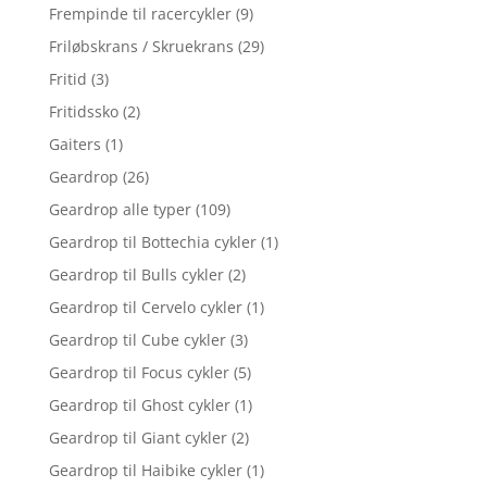
Frempinde til racercykler
(9)
Friløbskrans / Skruekrans
(29)
Fritid
(3)
Fritidssko
(2)
Gaiters
(1)
Geardrop
(26)
Geardrop alle typer
(109)
Geardrop til Bottechia cykler
(1)
Geardrop til Bulls cykler
(2)
Geardrop til Cervelo cykler
(1)
Geardrop til Cube cykler
(3)
Geardrop til Focus cykler
(5)
Geardrop til Ghost cykler
(1)
Geardrop til Giant cykler
(2)
Geardrop til Haibike cykler
(1)