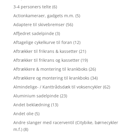
3-4 personers telte
(6)
Actionkameraer, gadgets m.m.
(5)
Adaptere til skivebremser
(56)
Affjedret sadelpinde
(3)
Aftagelige cykelkurve til foran
(12)
Aftrækker til frikrans & kassetter
(21)
Aftrækker til frikrans og kassetter
(19)
Aftrækkere & montering til krankboks
(26)
Aftrækkere og montering til krankboks
(34)
Almindelige- / Kanttrådsdæk til voksencykler
(62)
Aluminium sadelpinde
(23)
Andet beklædning
(13)
Andet olie
(5)
Andre slanger med racerventil (Citybike, børnecykler
m.f.)
(8)