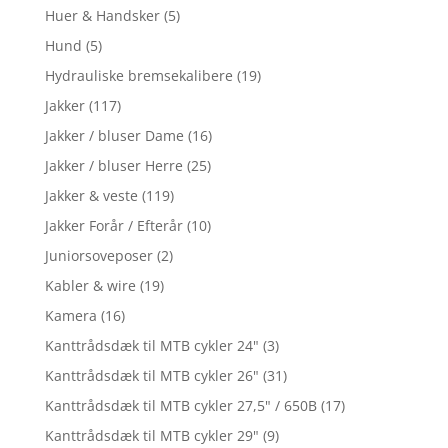
Huer & Handsker
(5)
Hund
(5)
Hydrauliske bremsekalibere
(19)
Jakker
(117)
Jakker / bluser Dame
(16)
Jakker / bluser Herre
(25)
Jakker & veste
(119)
Jakker Forår / Efterår
(10)
Juniorsoveposer
(2)
Kabler & wire
(19)
Kamera
(16)
Kanttrådsdæk til MTB cykler 24"
(3)
Kanttrådsdæk til MTB cykler 26"
(31)
Kanttrådsdæk til MTB cykler 27,5" / 650B
(17)
Kanttrådsdæk til MTB cykler 29"
(9)