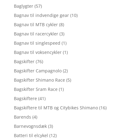
Baglygter
(57)
Bagnav til indvendige gear
(10)
Bagnav til MTB cykler
(8)
Bagnav til racercykler
(3)
Bagnav til singlespeed
(1)
Bagnav til voksencykler
(1)
Bagskifter
(76)
Bagskifter Campagnolo
(2)
Bagskifter Shimano Race
(5)
Bagskifter Sram Race
(1)
Bagskiftere
(41)
Bagskiftere til MTB og Citybikes Shimano
(16)
Barends
(4)
Barnevognsdæk
(3)
Batteri til elcykel
(12)