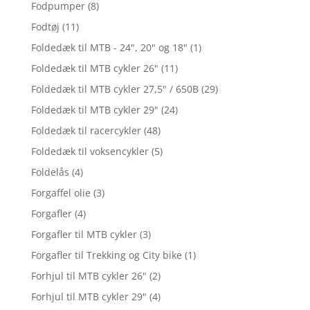
Fodpumper
(8)
Fodtøj
(11)
Foldedæk til MTB - 24", 20" og 18"
(1)
Foldedæk til MTB cykler 26"
(11)
Foldedæk til MTB cykler 27,5" / 650B
(29)
Foldedæk til MTB cykler 29"
(24)
Foldedæk til racercykler
(48)
Foldedæk til voksencykler
(5)
Foldelås
(4)
Forgaffel olie
(3)
Forgafler
(4)
Forgafler til MTB cykler
(3)
Forgafler til Trekking og City bike
(1)
Forhjul til MTB cykler 26"
(2)
Forhjul til MTB cykler 29"
(4)