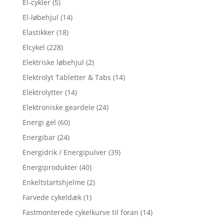
El-cykler
(5)
El-løbehjul
(14)
Elastikker
(18)
Elcykel
(228)
Elektriske løbehjul
(2)
Elektrolyt Tabletter & Tabs
(14)
Elektrolytter
(14)
Elektroniske geardele
(24)
Energi gel
(60)
Energibar
(24)
Energidrik / Energipulver
(39)
Energiprodukter
(40)
Enkeltstartshjelme
(2)
Farvede cykeldæk
(1)
Fastmonterede cykelkurve til foran
(14)