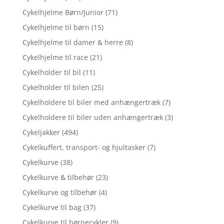
Cykelhjelme Børn/Junior
(71)
Cykelhjelme til børn
(15)
Cykelhjelme til damer & herre
(8)
Cykelhjelme til race
(21)
Cykelholder til bil
(11)
Cykelholder til bilen
(25)
Cykelholdere til biler med anhængertræk
(7)
Cykelholdere til biler uden anhængertræk
(3)
Cykeljakker
(494)
Cykelkuffert, transport- og hjultasker
(7)
Cykelkurve
(38)
Cykelkurve & tilbehør
(23)
Cykelkurve og tilbehør
(4)
Cykelkurve til bag
(37)
Cykelkurve til børnecykler
(9)