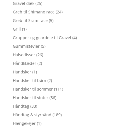
Gravel dæk
(25)
Greb til Shimano race
(24)
Greb til Sram race
(5)
Grill
(1)
Grupper og geardele til Gravel
(4)
Gummistøvler
(5)
Halsedisser
(26)
Håndklæder
(2)
Handsker
(1)
Handsker til børn
(2)
Handsker til sommer
(111)
Handsker til vinter
(56)
Håndtag
(33)
Håndtag & styrbånd
(189)
Hængekøjer
(1)