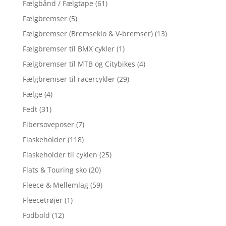
Fælgbånd / Fælgtape
(61)
Fælgbremser
(5)
Fælgbremser (Bremseklo & V-bremser)
(13)
Fælgbremser til BMX cykler
(1)
Fælgbremser til MTB og Citybikes
(4)
Fælgbremser til racercykler
(29)
Fælge
(4)
Fedt
(31)
Fibersoveposer
(7)
Flaskeholder
(118)
Flaskeholder til cyklen
(25)
Flats & Touring sko
(20)
Fleece & Mellemlag
(59)
Fleecetrøjer
(1)
Fodbold
(12)