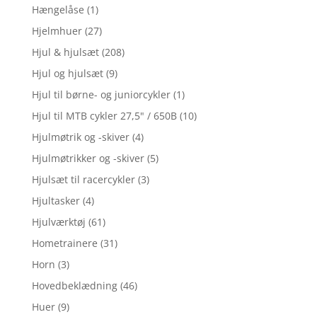
Hængelåse
(1)
Hjelmhuer
(27)
Hjul & hjulsæt
(208)
Hjul og hjulsæt
(9)
Hjul til børne- og juniorcykler
(1)
Hjul til MTB cykler 27,5" / 650B
(10)
Hjulmøtrik og -skiver
(4)
Hjulmøtrikker og -skiver
(5)
Hjulsæt til racercykler
(3)
Hjultasker
(4)
Hjulværktøj
(61)
Hometrainere
(31)
Horn
(3)
Hovedbeklædning
(46)
Huer
(9)