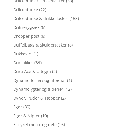
Drikkedunk / Drikkeflasker
(33)
Drikkedunke
(22)
Drikkedunke & drikkeflasker
(153)
Drikkerygsæk
(6)
Dropper post
(6)
Duffelbags & Skuldertasker
(8)
Dukkestol
(1)
Dunjakker
(39)
Dura Ace & Ultegra
(2)
Dynamo fornav og tilbehør
(1)
Dynamolygter og tilbehør
(12)
Dyner, Puder & Tæpper
(2)
Eger
(39)
Eger & Nipler
(10)
El-cykel motor og dele
(16)