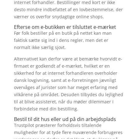
internet forhandler. Bestillinger med kort er ikke
desto mindre indbefattet af en lovbestemmelse, der
værner os overfor snydagtige online shops.
Efterse om e-butikken er tilsluttet e-mærket
Før folk bestiller på en butik på nettet kan man
faktisk sætte sig ind i dens regler, men det er
normalt ikke særlig sjovt.
Alternativet kan derfor være at bemærke hvorvidt e-
firmaet er godkendt af e-mærket, hvilket er en
sikkerhed for at internet forhandleren overholder
dansk lovgivning, samt at e-forretningen jævnligt
overvåges af jurister som har meget erfaring med
vilkårene på området. Desuden tilbydes du lejlighed
til at blive assisteret, når du møder dilemmaer i
forbindelse med din bestilling.
Bestil til dit hus eller ud på din arbejdsplads
Trustpilot præsterer forholdsvis tiltalende
muligheder for at tyde flere nuværende forbrugeres