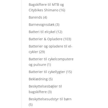
Bagskiftere til MTB og
Citybikes Shimano
(16)
Barends
(4)
Barnevognsdæk
(3)
Batteri til elcykel
(12)
Batterier & Opladere
(103)
Batterier og opladere til el-
cykler
(29)
Batterier til cykelcomputere
og pulsure
(1)
Batterier til cykellygter
(15)
Beklædning
(5)
Beskyttelsesbøjler til
bagskiftere
(3)
Beskyttelsesudstyr til børn
(5)