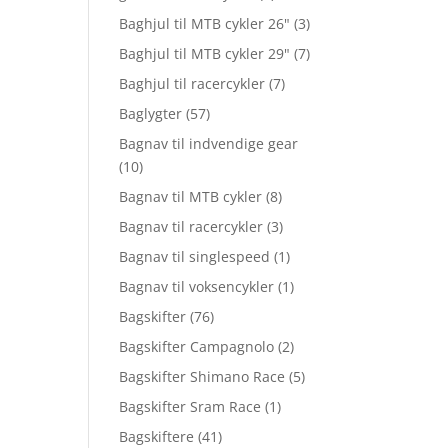
Baghjul til MTB cykler 26"
(3)
Baghjul til MTB cykler 29"
(7)
Baghjul til racercykler
(7)
Baglygter
(57)
Bagnav til indvendige gear
(10)
Bagnav til MTB cykler
(8)
Bagnav til racercykler
(3)
Bagnav til singlespeed
(1)
Bagnav til voksencykler
(1)
Bagskifter
(76)
Bagskifter Campagnolo
(2)
Bagskifter Shimano Race
(5)
Bagskifter Sram Race
(1)
Bagskiftere
(41)