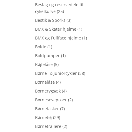
Beslag og reservedele til
cykelkurve
(25)
Bestik & Sporks
(3)
BMX & Skater hjelme
(1)
BMX og Fullface hjelme
(1)
Bolde
(1)
Boldpumper
(1)
Bøjlelåse
(5)
Børne- & juniorcykler
(58)
Børnelåse
(4)
Børnerygsæk
(4)
Børnesoveposer
(2)
Børnetasker
(7)
Børnetøj
(29)
Børnetrailere
(2)