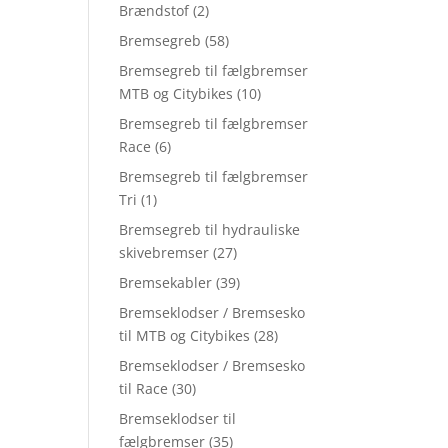
Brændstof
(2)
Bremsegreb
(58)
Bremsegreb til fælgbremser
MTB og Citybikes
(10)
Bremsegreb til fælgbremser
Race
(6)
Bremsegreb til fælgbremser
Tri
(1)
Bremsegreb til hydrauliske
skivebremser
(27)
Bremsekabler
(39)
Bremseklodser / Bremsesko
til MTB og Citybikes
(28)
Bremseklodser / Bremsesko
til Race
(30)
Bremseklodser til
fælgbremser
(35)