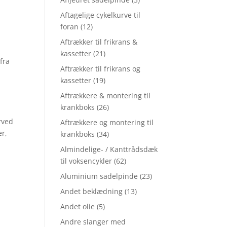
Aftagelige cykelkurve til
foran
(12)
Aftrækker til frikrans &
kassetter
(21)
fra
Aftrækker til frikrans og
kassetter
(19)
Aftrækkere & montering til
krankboks
(26)
rved
Aftrækkere og montering til
er,
krankboks
(34)
Almindelige- / Kanttrådsdæk
til voksencykler
(62)
Aluminium sadelpinde
(23)
Andet beklædning
(13)
Andet olie
(5)
Andre slanger med