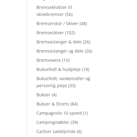
Bremseklodser til
skivebremser
(56)
Bremserotor / Skiver
(48)
Bremseskiver
(102)
Bremseslanger & dele
(26)
Bremseslanger og dele
(26)
Bremsewire
(15)
Buksefedt & hudpleje
(18)
Buksefedt, vaskemidler og
personlig pleje
(33)
Bukser
(4)
Bukser & Shorts
(84)
Campagnolo 10 speed
(1)
Campingmøbler
(39)
Carbon sadelpinde
(6)