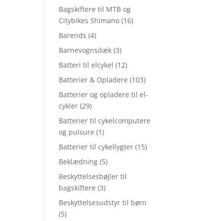
Bagskiftere til MTB og
Citybikes Shimano
(16)
Barends
(4)
Barnevognsdæk
(3)
Batteri til elcykel
(12)
Batterier & Opladere
(103)
Batterier og opladere til el-
cykler
(29)
Batterier til cykelcomputere
og pulsure
(1)
Batterier til cykellygter
(15)
Beklædning
(5)
Beskyttelsesbøjler til
bagskiftere
(3)
Beskyttelsesudstyr til børn
(5)