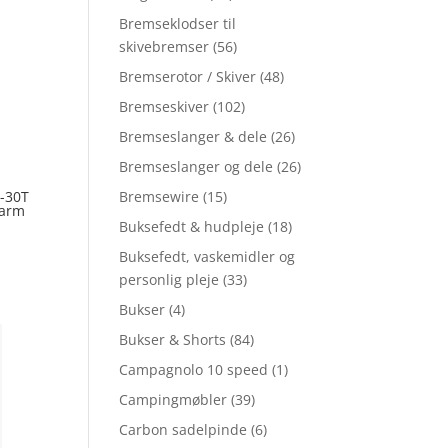
Bremseklodser til
skivebremser
(56)
Bremserotor / Skiver
(48)
Bremseskiver
(102)
Bremseslanger & dele
(26)
Bremseslanger og dele
(26)
Bremsewire
(15)
-30T
larm
Buksefedt & hudpleje
(18)
Buksefedt, vaskemidler og
personlig pleje
(33)
Bukser
(4)
Bukser & Shorts
(84)
Campagnolo 10 speed
(1)
Campingmøbler
(39)
Carbon sadelpinde
(6)