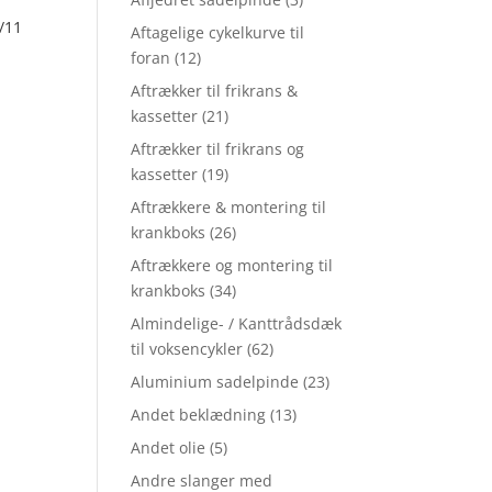
/11
Aftagelige cykelkurve til
foran
(12)
Aftrækker til frikrans &
kassetter
(21)
Aftrækker til frikrans og
kassetter
(19)
Aftrækkere & montering til
krankboks
(26)
Aftrækkere og montering til
krankboks
(34)
Almindelige- / Kanttrådsdæk
til voksencykler
(62)
Aluminium sadelpinde
(23)
Andet beklædning
(13)
Andet olie
(5)
Andre slanger med