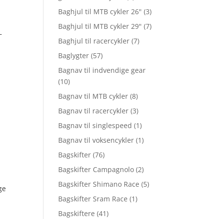
Baghjul til MTB cykler 26"
(3)
Baghjul til MTB cykler 29"
(7)
–
Baghjul til racercykler
(7)
Baglygter
(57)
Bagnav til indvendige gear
(10)
Bagnav til MTB cykler
(8)
Bagnav til racercykler
(3)
Bagnav til singlespeed
(1)
Bagnav til voksencykler
(1)
Bagskifter
(76)
Bagskifter Campagnolo
(2)
Bagskifter Shimano Race
(5)
ge
Bagskifter Sram Race
(1)
Bagskiftere
(41)