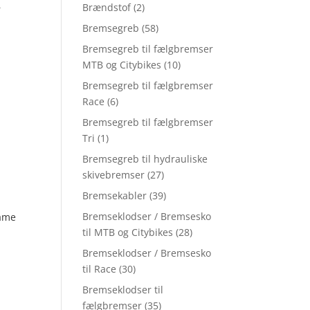
–
Brændstof
(2)
Bremsegreb
(58)
Bremsegreb til fælgbremser
MTB og Citybikes
(10)
Bremsegreb til fælgbremser
Race
(6)
Bremsegreb til fælgbremser
Tri
(1)
Bremsegreb til hydrauliske
skivebremser
(27)
Bremsekabler
(39)
Bremseklodser / Bremsesko
Dame
til MTB og Citybikes
(28)
Bremseklodser / Bremsesko
til Race
(30)
Bremseklodser til
fælgbremser
(35)