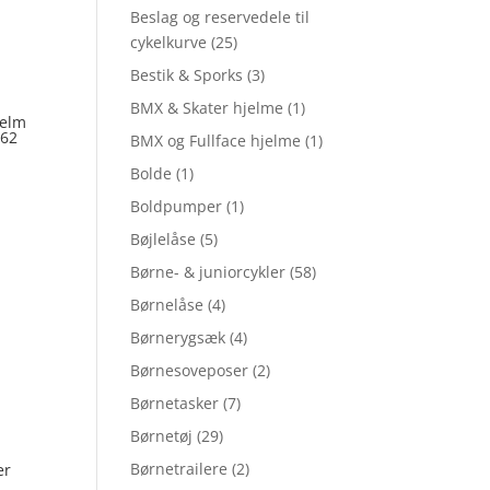
Beslag og reservedele til
cykelkurve
(25)
Bestik & Sporks
(3)
BMX & Skater hjelme
(1)
jelm
-62
BMX og Fullface hjelme
(1)
Bolde
(1)
Boldpumper
(1)
Bøjlelåse
(5)
Børne- & juniorcykler
(58)
Børnelåse
(4)
Børnerygsæk
(4)
Børnesoveposer
(2)
Børnetasker
(7)
Børnetøj
(29)
Børnetrailere
(2)
er