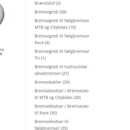
Brændstof
(2)
Bremsegreb
(58)
Bremsegreb til fælgbremser
MTB og Citybikes
(10)
Bremsegreb til fælgbremser
Race
(6)
l
ars
Bremsegreb til fælgbremser
pe
Tri
(1)
Bremsegreb til hydrauliske
skivebremser
(27)
Bremsekabler
(39)
Bremseklodser / Bremsesko
til MTB og Citybikes
(28)
Bremseklodser / Bremsesko
til Race
(30)
Bremseklodser til
fælgbremser
(35)