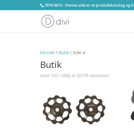
7876 8672 - Denne side er et produktkatalog og l
Forside
/
Butik
/ Side 4
Butik
Viser 757–1008 af 20779 resultater