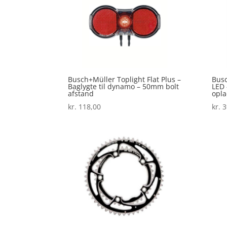
Busch+Müller Toplight Flat Plus –
Busc
Baglygte til dynamo – 50mm bolt
LED 
afstand
opla
kr.
118,00
kr.
3