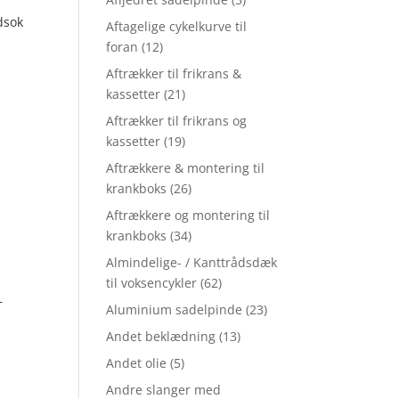
dsok
Aftagelige cykelkurve til
foran
(12)
Aftrækker til frikrans &
kassetter
(21)
Aftrækker til frikrans og
kassetter
(19)
Aftrækkere & montering til
krankboks
(26)
Aftrækkere og montering til
krankboks
(34)
Almindelige- / Kanttrådsdæk
til voksencykler
(62)
–
Aluminium sadelpinde
(23)
Andet beklædning
(13)
Andet olie
(5)
Andre slanger med