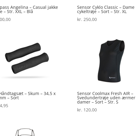
pass Angelina – Casual jakke
Sensor Cyklo Classic – Dame
 – Str. XXL – Blå
cykeltrøje – Sort – Str. XL
00,00
kr.
250,00
Håndtagsæt – Skum – 34,5 x
Sensor Coolmax Fresh AIR –
mm – Sort
Svedundertrøje uden ærmer 
damer – Sort – Str. S
4,95
kr.
120,00