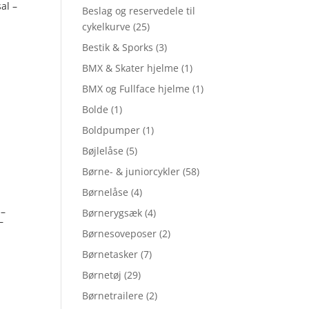
al –
Beslag og reservedele til
cykelkurve
(25)
Bestik & Sporks
(3)
BMX & Skater hjelme
(1)
BMX og Fullface hjelme
(1)
Bolde
(1)
Boldpumper
(1)
Bøjlelåse
(5)
Børne- & juniorcykler
(58)
Børnelåse
(4)
 –
Børnerygsæk
(4)
–
Børnesoveposer
(2)
Børnetasker
(7)
Børnetøj
(29)
Børnetrailere
(2)