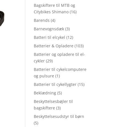
Bagskiftere til MTB og
Citybikes Shimano
(16)
Barends
(4)
Barnevognsdæk
(3)
Batteri til elcykel
(12)
Batterier & Opladere
(103)
Batterier og opladere til el-
cykler
(29)
Batterier til cykelcomputere
og pulsure
(1)
Batterier til cykellygter
(15)
Beklædning
(5)
Beskyttelsesbøjler til
bagskiftere
(3)
Beskyttelsesudstyr til børn
(5)