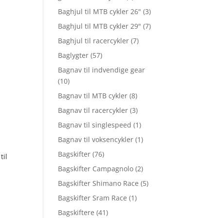
Baghjul til MTB cykler 26"
(3)
Baghjul til MTB cykler 29"
(7)
Baghjul til racercykler
(7)
Baglygter
(57)
Bagnav til indvendige gear
(10)
Bagnav til MTB cykler
(8)
Bagnav til racercykler
(3)
Bagnav til singlespeed
(1)
Bagnav til voksencykler
(1)
Bagskifter
(76)
til
Bagskifter Campagnolo
(2)
Bagskifter Shimano Race
(5)
Bagskifter Sram Race
(1)
Bagskiftere
(41)